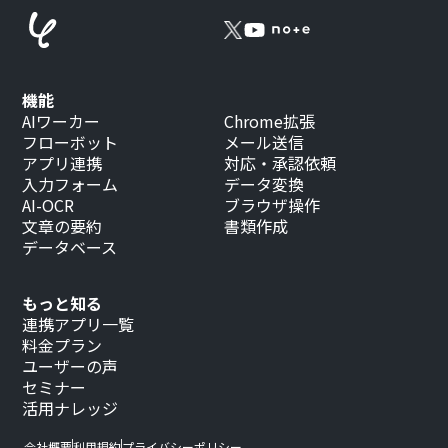
機能
AIワーカー
Chrome拡張
フローボット
メール送信
アプリ連携
対応・承認依頼
入力フォーム
データ変換
AI-OCR
ブラウザ操作
文章の要約
書類作成
データベース
もっと知る
連携アプリ一覧
料金プラン
ユーザーの声
セミナー
活用ナレッジ
会社概要
利用規約
プライバシーポリシー