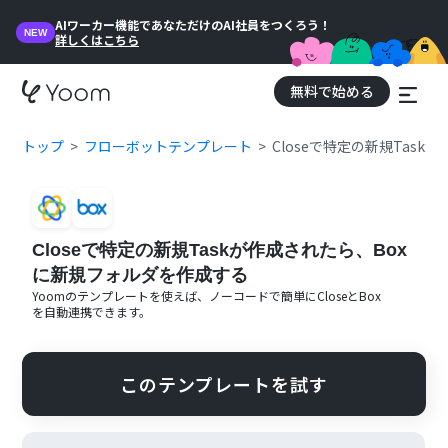
AIワーカー機能であなただけのAI社員をつくろう！
NEW
詳しくはこちら
無料で始める
トップ
フローボットテンプレート
Closeで特定の新規Tas
Closeで特定の新規Taskが作成されたら、Box
に新規フォルダを作成する
Yoomのテンプレートを使えば、ノーコードで簡単に
Close
と
Box
を自動連携できます。
このテンプレートを試す