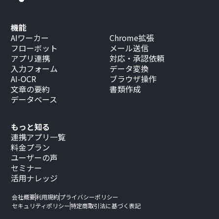
機能
AIワーカー
Chrome拡張
フローボット
メール送信
アプリ連携
対応・承認依頼
入力フォーム
データ変換
AI-OCR
ブラウザ操作
文章の要約
書類作成
データベース
もっと知る
連携アプリ一覧
料金プラン
ユーザーの声
セミナー
活用ナレッジ
会社概要
利用規約
プライバシーポリシー
セキュリティポリシー
特定商取引法に基づく表記