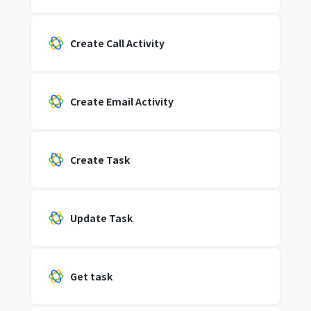
Create Call Activity
Create Email Activity
Create Task
Update Task
Get task