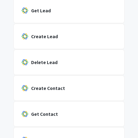
Get Lead
Create Lead
Delete Lead
Create Contact
Get Contact