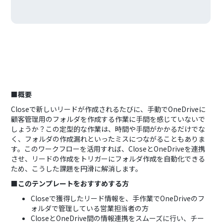
■概要
Closeで新しいリードが作成されるたびに、手動でOneDriveに
顧客管理用のフォルダを作成する作業に手間を感じていないで
しょうか？この定型的な作業は、時間や手間がかかるだけでな
く、フォルダの作成漏れといったミスにつながることもありま
す。このワークフローを活用すれば、CloseとOneDriveを連携
させ、リードの作成をトリガーにフォルダ作成を自動化できる
ため、こうした課題を円滑に解消します。
■このテンプレートをおすすめする方
Closeで獲得したリード情報を、手作業でOneDriveのフ
ォルダで管理している営業担当者の方
CloseとOneDrive間の情報連携をスムーズに行い、チー