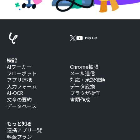
機能
AIワーカー
Chrome拡張
フローボット
メール送信
アプリ連携
対応・承認依頼
入力フォーム
データ変換
AI-OCR
ブラウザ操作
文章の要約
書類作成
データベース
もっと知る
連携アプリ一覧
料金プラン