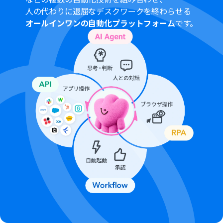
人の代わりに退屈なデスクワークを終わらせる
オールインワンの自動化プラットフォーム
です。