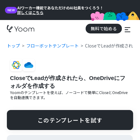
AIワーカー機能であなただけのAI社員をつくろう！
NEW
詳しくはこちら
無料で始める
トップ
フローボットテンプレート
CloseでLeadが作成され
CloseでLeadが作成されたら、OneDriveにフ
ォルダを作成する
Yoomのテンプレートを使えば、ノーコードで簡単に
Close
と
OneDrive
を自動連携できます。
このテンプレートを試す