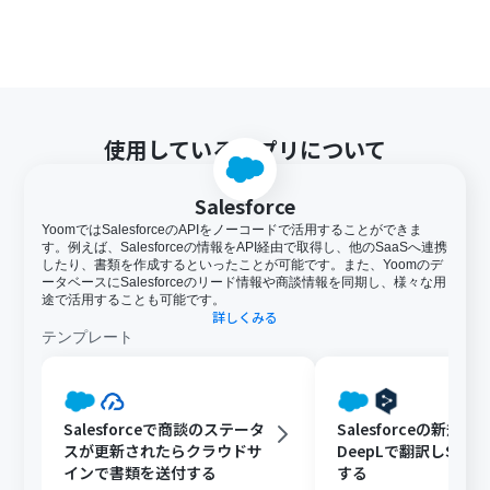
使用しているアプリについて
Salesforce
YoomではSalesforceのAPIをノーコードで活用することができま
す。例えば、Salesforceの情報をAPI経由で取得し、他のSaaSへ連携
したり、書類を作成するといったことが可能です。また、Yoomのデ
ータベースにSalesforceのリード情報や商談情報を同期し、様々な用
途で活用することも可能です。
詳しくみる
テンプレート
Salesforceで商談のステータ
Salesforceの新規
スが更新されたらクラウドサ
DeepLで翻訳しSlac
インで書類を送付する
する