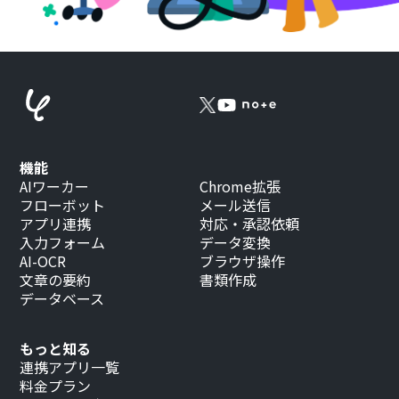
機能
AIワーカー
Chrome拡張
フローボット
メール送信
アプリ連携
対応・承認依頼
入力フォーム
データ変換
AI-OCR
ブラウザ操作
文章の要約
書類作成
データベース
もっと知る
連携アプリ一覧
料金プラン