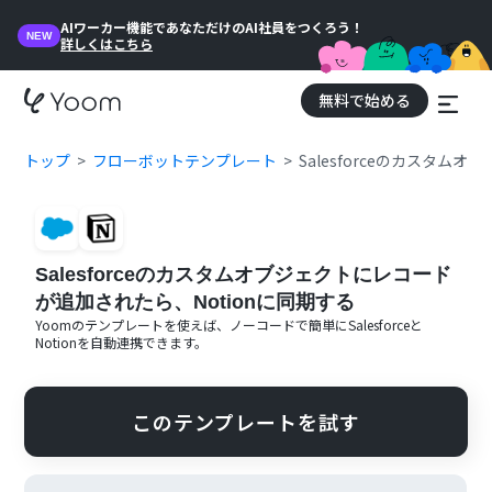
AIワーカー機能であなただけのAI社員をつくろう！
NEW
詳しくはこちら
無料で始める
トップ
フローボットテンプレート
Salesforceのカスタム
Salesforceのカスタムオブジェクトにレコード
が追加されたら、Notionに同期する
Yoomのテンプレートを使えば、ノーコードで簡単に
Salesforce
と
Notion
を自動連携できます。
このテンプレートを試す