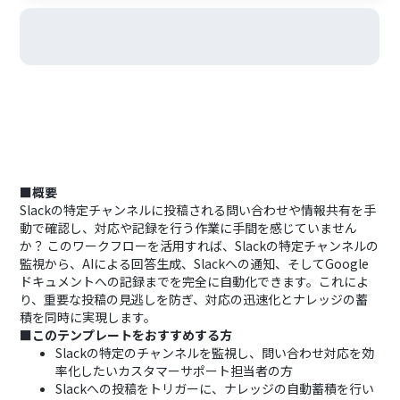
■概要
Slackの特定チャンネルに投稿される問い合わせや情報共有を手
動で確認し、対応や記録を行う作業に手間を感じていません
か？ このワークフローを活用すれば、Slackの特定チャンネルの
監視から、AIによる回答生成、Slackへの通知、そしてGoogle
ドキュメントへの記録までを完全に自動化できます。これによ
り、重要な投稿の見逃しを防ぎ、対応の迅速化とナレッジの蓄
積を同時に実現します。
■このテンプレートをおすすめする方
Slackの特定のチャンネルを監視し、問い合わせ対応を効
率化したいカスタマーサポート担当者の方
Slackへの投稿をトリガーに、ナレッジの自動蓄積を行い