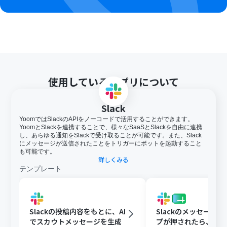
使用しているアプリについて
Slack
YoomではSlackのAPIをノーコードで活用することができます。
YoomとSlackを連携することで、様々なSaaSとSlackを自由に連携
し、あらゆる通知をSlackで受け取ることが可能です。また、Slack
にメッセージが送信されたことをトリガーにボットを起動すること
も可能です。
詳しくみる
テンプレート
Slackの投稿内容をもとに、AI
Slackのメッセージ
でスカウトメッセージを生成
プが押されたら、Goog