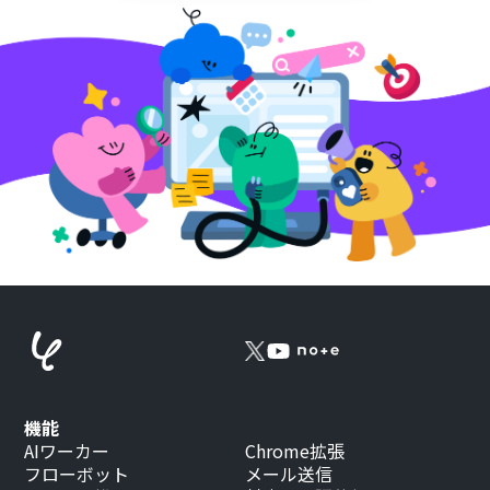
機能
AIワーカー
Chrome拡張
フローボット
メール送信