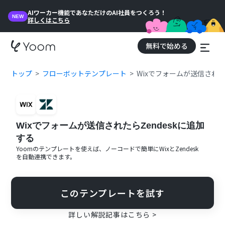
AIワーカー機能であなただけのAI社員をつくろう！
NEW
詳しくはこちら
無料で始める
トップ
フローボットテンプレート
Wixでフォームが送信された
Wixでフォームが送信されたらZendeskに追加
する
Yoomのテンプレートを使えば、ノーコードで簡単に
Wix
と
Zendesk
を自動連携できます。
このテンプレートを試す
詳しい解説記事はこちら >