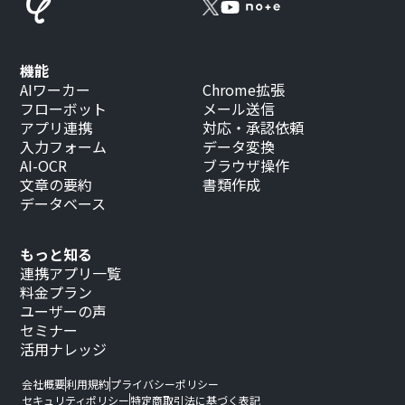
機能
AIワーカー
Chrome拡張
フローボット
メール送信
アプリ連携
対応・承認依頼
入力フォーム
データ変換
AI-OCR
ブラウザ操作
文章の要約
書類作成
データベース
もっと知る
連携アプリ一覧
料金プラン
ユーザーの声
セミナー
活用ナレッジ
会社概要
利用規約
プライバシーポリシー
セキュリティポリシー
特定商取引法に基づく表記