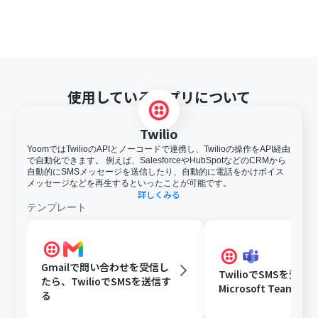
使用しているアプリについて
Twilio
YoomではTwilioのAPIとノーコードで連携し、Twilioの操作をAPI経由
で自動化できます。 例えば、SalesforceやHubSpotなどのCRMから
自動的にSMSメッセージを送信したり、自動的に電話をかけボイス
メッセージなどを再生するといったことが可能です。
詳しくみる
テンプレート
Gmailで問い合わせを受信し
TwilioでSMSを受
たら、TwilioでSMSを送信す
Microsoft Teams
る