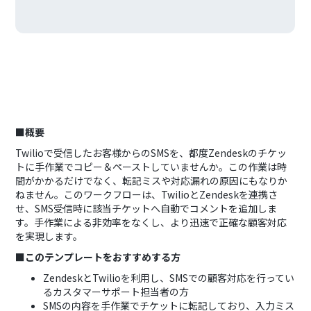
■概要
Twilioで受信したお客様からのSMSを、都度Zendeskのチケッ
トに手作業でコピー＆ペーストしていませんか。この作業は時
間がかかるだけでなく、転記ミスや対応漏れの原因にもなりか
ねません。このワークフローは、TwilioとZendeskを連携さ
せ、SMS受信時に該当チケットへ自動でコメントを追加しま
す。手作業による非効率をなくし、より迅速で正確な顧客対応
を実現します。
■このテンプレートをおすすめする方
ZendeskとTwilioを利用し、SMSでの顧客対応を行ってい
るカスタマーサポート担当者の方
SMSの内容を手作業でチケットに転記しており、入力ミス