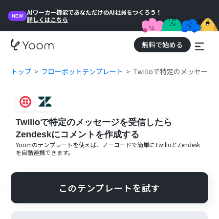
AIワーカー機能であなただけのAI社員をつくろう！
NEW
詳しくはこちら
無料で始める
トップ
フローボットテンプレート
Twilioで特定のメッセー
Twilioで特定のメッセージを受信したら
Zendeskにコメントを作成する
Yoomのテンプレートを使えば、ノーコードで簡単に
Twilio
と
Zendesk
を自動連携できます。
このテンプレートを試す