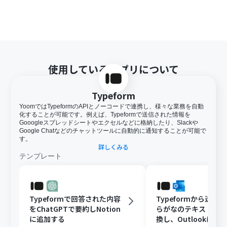
使用しているアプリについて
Typeform
YoomではTypeformのAPIとノーコードで連携し、様々な業務を自動
化することが可能です。例えば、Typeformで送信された情報を
Gooogleスプレッドシートやエクセルなどに格納したり、Slackや
Google Chatなどのチャットツールに自動的に通知することが可能で
す。
詳しくみる
テンプレート
Typeformで回答された内容
Typeformから送信
をChatGPTで要約しNotion
らがなのテキストを
に追加する
換し、Outlookに通