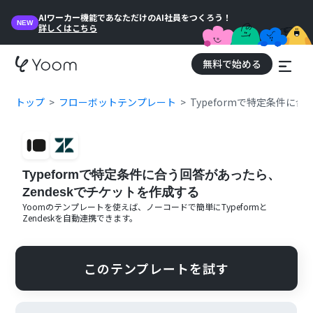
AIワーカー機能であなただけのAI社員をつくろう！
NEW
詳しくはこちら
無料で始める
トップ
フローボットテンプレート
Typeformで特定条件に
Typeformで特定条件に合う回答があったら、
Zendeskでチケットを作成する
Yoomのテンプレートを使えば、ノーコードで簡単に
Typeform
と
Zendesk
を自動連携できます。
このテンプレートを試す