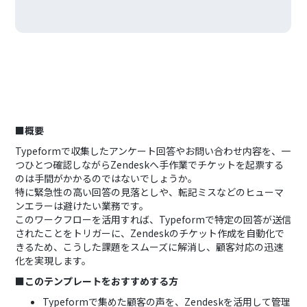
■概要
Typeformで収集したアンケート回答やお問い合わせ内容を、一
つひとつ確認しながらZendeskへ手作業でチケットを起票する
のは手間がかかるのではないでしょうか。
特に緊急性の高い回答の見落としや、転記ミスなどのヒューマ
ンエラーは避けたい業務です。
このワークフローを活用すれば、Typeformで特定の回答が送信
されたことをトリガーに、Zendeskのチケット作成を自動化で
きるため、こうした課題をスムーズに解消し、顧客対応の迅速
化を実現します。
■このテンプレートをおすすめする方
Typeformで集めた顧客の声を、Zendeskを活用して管理