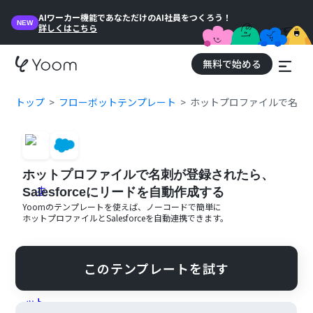
AIワーカー機能であなただけのAI社員をつくろう！
NEW
詳しくはこちら
無料で始める
トップ
フローボットテンプレート
ホットプロファイルで名刺が登
ホットプロファイルで名刺が登録されたら、
Salesforceにリードを自動作成する
Yoomのテンプレートを使えば、ノーコードで簡単に
ホットプロファイル
と
Salesforce
を自動連携できます。
このテンプレートを試す