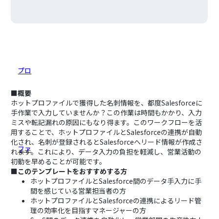
■概要
ホットプロファイルで獲得した名刺情報を、都度Salesforceに
手作業で入力していませんか？この作業は時間もかかり、入力
ミスや転記漏れの原因にもなり得ます。このワークフローを活
用することで、ホットプロファイルとSalesforceの連携が自動
化され、名刺が登録されるとSalesforceへリード情報が作成さ
れます。これにより、データ入力の負担を軽減し、営業活動の
初動を早めることが可能です。
■このテンプレートをおすすめする方
ホットプロファイルとSalesforce間のデータ手入力に手
間を感じている営業担当者の方
ホットプロファイルとSalesforceの連携によるリード管
理の効率化を目指すマネージャーの方