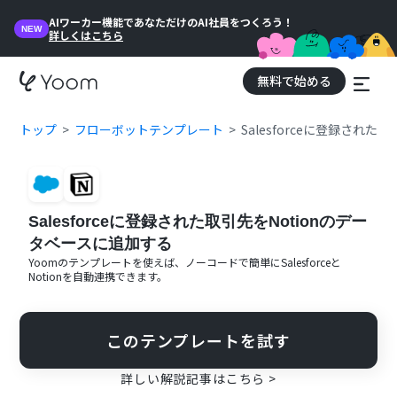
AIワーカー機能であなただけのAI社員をつくろう！
NEW
詳しくはこちら
無料で始める
トップ
フローボットテンプレート
Salesforceに登録され
Salesforceに登録された取引先をNotionのデー
タベースに追加する
Yoomのテンプレートを使えば、ノーコードで簡単に
Salesforce
と
Notion
を自動連携できます。
このテンプレートを試す
詳しい解説記事はこちら >