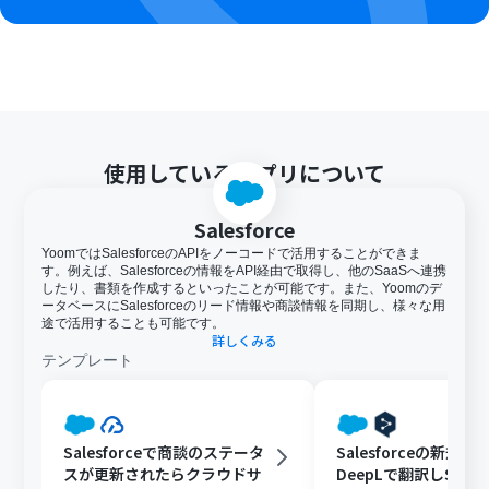
使用しているアプリについて
Salesforce
YoomではSalesforceのAPIをノーコードで活用することができま
す。例えば、Salesforceの情報をAPI経由で取得し、他のSaaSへ連携
したり、書類を作成するといったことが可能です。また、Yoomのデ
ータベースにSalesforceのリード情報や商談情報を同期し、様々な用
途で活用することも可能です。
詳しくみる
テンプレート
Salesforceで商談のステータ
Salesforceの新規
スが更新されたらクラウドサ
DeepLで翻訳しSlac