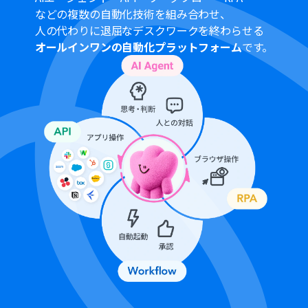
を選択できます。
などの複数の自動化技術を組み合わせ、
・プランによって最短の起動間隔が異なりますので、ご注意く
人の代わりに退屈なデスクワークを終わらせる
ださい。
オールインワンの自動化プラットフォーム
です。