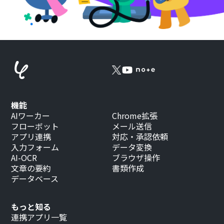
機能
AIワーカー
Chrome拡張
フローボット
メール送信
アプリ連携
対応・承認依頼
入力フォーム
データ変換
AI-OCR
ブラウザ操作
文章の要約
書類作成
データベース
もっと知る
連携アプリ一覧