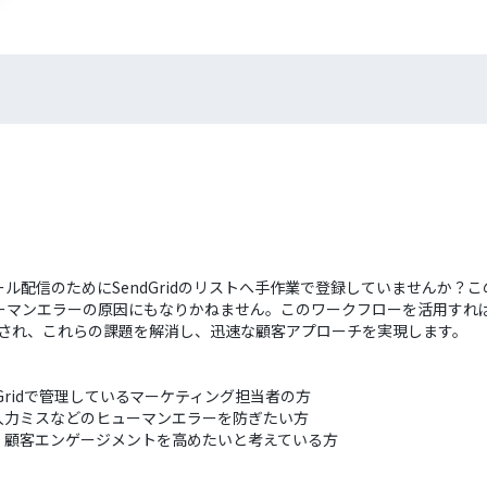
、メール配信のためにSendGridのリストへ手作業で登録していませんか
マンエラーの原因にもなりかねません。このワークフローを活用すれば、Z
追加され、これらの課題を解消し、迅速な顧客アプローチを実現します。
ndGridで管理しているマーケティング担当者の方
入力ミスなどのヒューマンエラーを防ぎたい方
、顧客エンゲージメントを高めたいと考えている方