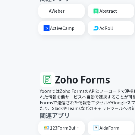
AWeber
Abstract
ActiveCampaign
AdRoll
Zoho Forms
YoomではZoho FormsのAPIとノーコードで連携
れた情報を他サービスへ自動で連携することが可能で
Formsで送信された情報をエクセルやGoogle
たり、SlackやTeamsなどのチャットツールへ
関連アプリ
123FormBuilder
AidaForm