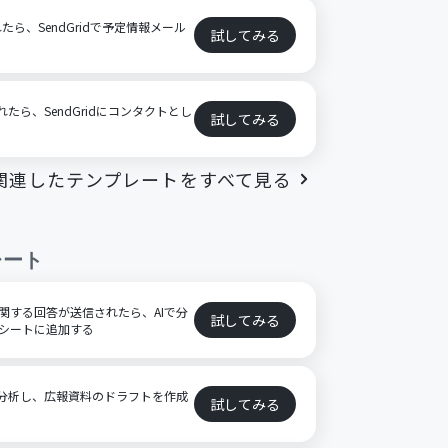
れたら、SendGridで予定情報メール
試してみる
されたら、SendGridにコンタクトとし
試してみる
関連したテンプレートをすべて見る
レート
金に関する回答が送信されたら、AIで分
試してみる
ッドシートに追加する
AIで分析し、広報資料のドラフトを作成
試してみる