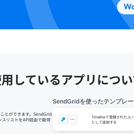
使用しているアプリについ
SendGrid
を使ったテンプレー
ことができます。SendGrid
TimeRexで登録されたユ
スリストをAPI経由で取得
として追加する