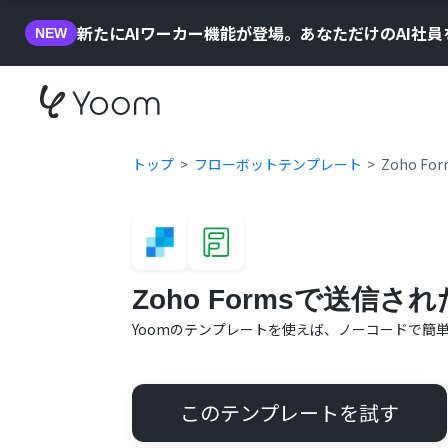
新たにAIワーカー機能が登場。あなただけのAI社
NEW
トップ
フローボットテンプレート
Zoho 
Zoho Formsで送信
Yoomのテンプレートを使えば、ノーコードで簡
このテンプレートを試す