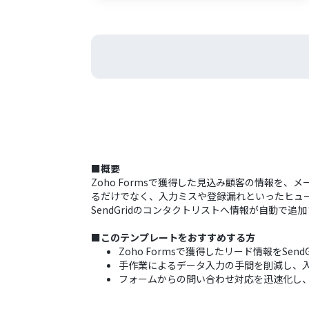
■概要
Zoho Formsで獲得した見込み顧客の情報を
るだけでなく、入力ミスや登録漏れといったヒュー
SendGridのコンタクトリストへ情報が自動で
■このテンプレートをおすすめする方
Zoho Formsで獲得したリード情報をSe
手作業によるデータ入力の手間を削減し、
フォームからの問い合わせ対応を迅速化し