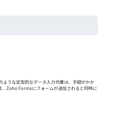
？このような定型的なデータ入力作業は、手間がかか
oho Formsにフォームが送信されると同時に