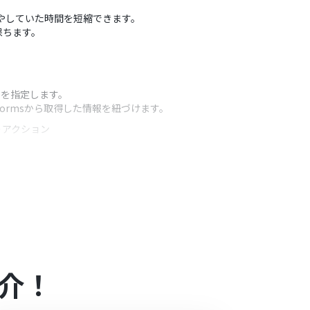
に費やしていた時間を短縮できます。
保ちます。
ムを指定します。
Formsから取得した情報を紐づけます。
うアクション
を任意で設定してください。
各項目に変数として設定してください。
介！