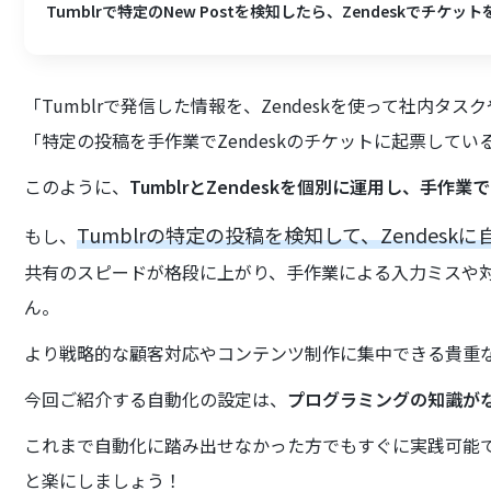
Tumblrで特定のNew Postを検知したら、Zendeskでチケッ
「Tumblrで発信した情報を、Zendeskを使って社内タ
「特定の投稿を手作業でZendeskのチケットに起票して
このように、
TumblrとZendeskを個別に運用し、手
Tumblrの特定の投稿を検知して、Zendes
もし、
共有のスピードが格段に上がり、手作業による入力ミスや
ん。
より戦略的な顧客対応やコンテンツ制作に集中できる貴重
今回ご紹介する自動化の設定は、
プログラミングの知識が
これまで自動化に踏み出せなかった方でもすぐに実践可能
と楽にしましょう！