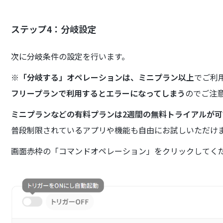
ステップ4：分岐設定
次に分岐条件の設定を行います。
※
「分岐する」オペレーションは、ミニプラン以上
でご利
フリープランで利用するとエラーになってしまう
のでご注
ミニプランなどの有料プランは2週間の無料トライアルが
普段制限されているアプリや機能も自由にお試しいただけ
画面赤枠の「コマンドオペレーション」をクリックしてく