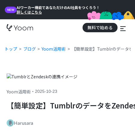
AIワーカー機能であなただけのAI社員をつくろう！
NEW
詳しくはこちら
無料で始める
トップ
ブログ
Yoom活用術
【簡単設定】Tumblrのデータを
・
Yoom活用術
2025-10-23
【簡単設定】TumblrのデータをZend
Harusara