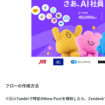
フローの作成方法
今回は
Tumblrで特定のNew Postを検知したら、Zend