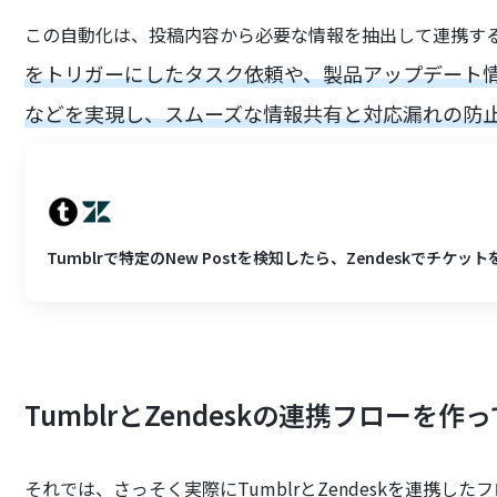
この自動化は、投稿内容から必要な情報を抽出して連携す
をトリガーにしたタスク依頼や、製品アップデート
などを実現し、スムーズな情報共有と対応漏れの防
Tumblrで特定のNew Postを検知したら、Zendeskでチケッ
TumblrとZendeskの連携フローを作
それでは、さっそく実際にTumblrとZendeskを連携し