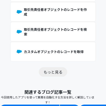
取引先責任者オブジェクトのレコードを作
成
取引先責任者オブジェクトのレコードを検
索
カスタムオブジェクトのレコードを取得
もっと見る
関連するブログ記事一覧
今回使用したアプリを使って業務を自動化する方法を詳しく解説していま
す！