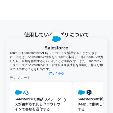
使用しているアプリについて
Salesforce
YoomではSalesforceのAPIをノーコードで活用することができま
す。例えば、Salesforceの情報をAPI経由で取得し、他のSaaSへ連携
したり、書類を作成するといったことが可能です。また、Yoomのデ
ータベースにSalesforceのリード情報や商談情報を同期し、様々な用
途で活用することも可能です。
詳しくみる
テンプレート
Salesforceで商談のステータ
Salesforceの新規
スが更新されたらクラウドサ
DeepLで翻訳しSlac
インで書類を送付する
する