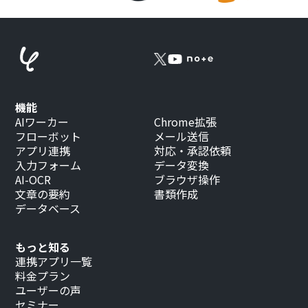
機能
AIワーカー
Chrome拡張
フローボット
メール送信
アプリ連携
対応・承認依頼
入力フォーム
データ変換
AI-OCR
ブラウザ操作
文章の要約
書類作成
データベース
もっと知る
連携アプリ一覧
料金プラン
ユーザーの声
セミナー