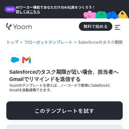
AIワーカー機能であなただけのAI社員をつくろう！
NEW
詳しくはこちら
無料で始める
トップ
フローボットテンプレート
Salesforceのタスク期
Salesforceのタスク期限が近い場合、担当者へ
Gmailでリマインドを送信する
Yoomのテンプレートを使えば、ノーコードで簡単に
Salesforce
と
Gmail
を自動連携できます。
このテンプレートを試す