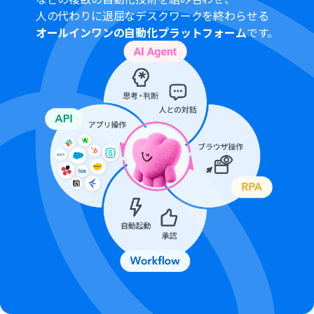
人の代わりに退屈なデスクワークを終わらせる
オールインワンの自動化プラットフォーム
です。