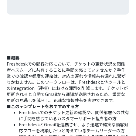
■概要
Freshdeskでの顧客対応において、チケットの更新状況を関係
者へスムーズに共有することに手間を感じていませんか？手作
業での確認や都度の連絡は、対応の遅れや情報共有漏れに繋が
りかねません。このワークフローは、Freshdeskと他ツールと
のintegration（連携）における課題を削減します。チケットが
更新されると自動でGmailから通知が送信されるため、重要な
更新の見逃しを減らし、迅速な情報共有を実現できます。
■このテンプレートをおすすめする方
Freshdeskでのチケット更新の確認や、関係部署への共有
に手間を感じているカスタマーサポート担当者の方
FreshdeskとGmailを連携させ、より迅速で確実な顧客対
応フローを構築したいと考えているチームリーダーの方