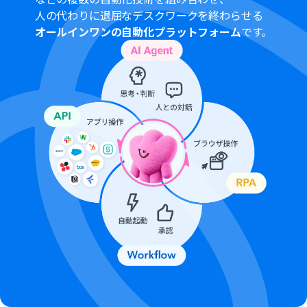
人の代わりに退屈なデスクワークを終わらせる
オールインワンの自動化プラットフォーム
です。