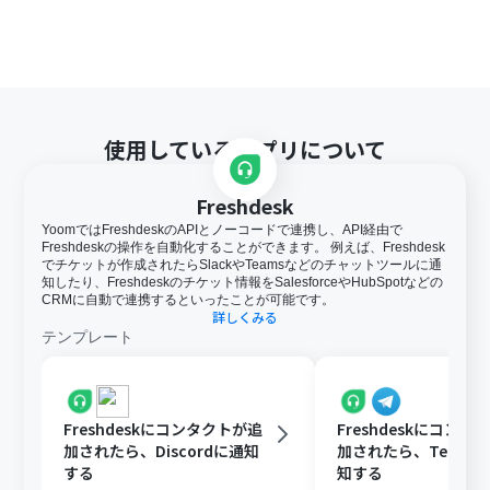
使用しているアプリについて
Freshdesk
YoomではFreshdeskのAPIとノーコードで連携し、API経由で
Freshdeskの操作を自動化することができます。 例えば、Freshdesk
でチケットが作成されたらSlackやTeamsなどのチャットツールに通
知したり、Freshdeskのチケット情報をSalesforceやHubSpotなどの
CRMに自動で連携するといったことが可能です。
詳しくみる
テンプレート
Freshdeskにコンタクトが追
Freshdeskにコンタ
加されたら、Discordに通知
加されたら、Telegr
する
知する