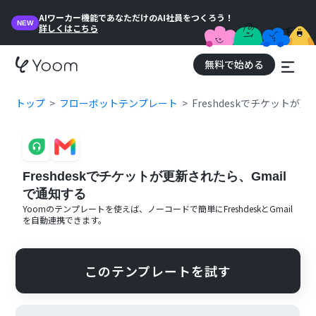
AIワーカー機能であなただけのAI社員をつくろう！
NEW
詳しくはこちら
無料で始める
トップ
フローボットテンプレート
Freshdeskでチケットが
Freshdeskでチケットが更新されたら、Gmail
で通知する
Yoomのテンプレートを使えば、ノーコードで簡単に
Freshdesk
と
Gmail
を自動連携できます。
このテンプレートを試す