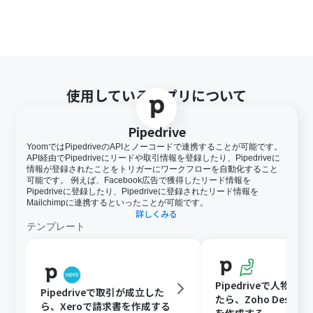
使用しているアプリについて
Pipedrive
YoomではPipedriveのAPIとノーコードで連携することが可能です。
API経由でPipedriveにリードや取引情報を登録したり、Pipedriveに
情報が登録されたことをトリガーにワークフローを自動化すること
可能です。 例えば、Facebook広告で獲得したリード情報を
Pipedriveに登録したり、Pipedriveに登録されたリード情報を
Mailchimpに連携するといったことが可能です。
詳しくみる
テンプレート
Pipedriveで人物が
Pipedriveで取引が成立した
たら、Zoho DeskにCo
ら、Xeroで請求書を作成する