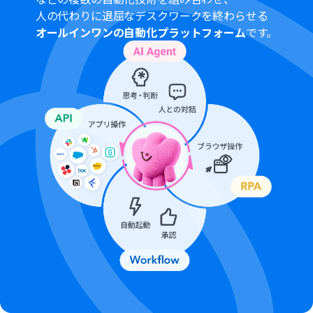
人の代わりに退屈なデスクワークを終わらせる
オールインワンの自動化プラットフォーム
です。