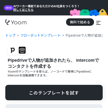
AIワーカー機能であなただけのAI社員をつくろう！
NEW
詳しくはこちら
無料で始める
トップ
フローボットテンプレート
Pipedriveで人物が追加さ
Pipedriveで人物が追加されたら、 Intercomで
コンタクトを作成する
Yoomのテンプレートを使えば、ノーコードで簡単に
Pipedrive
と
Intercom
を自動連携できます。
このテンプレートを試す