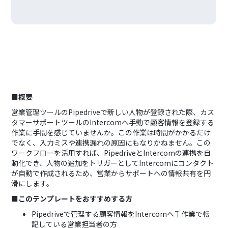
■概要
営業管理ツールのPipedriveで新しい人物が登録された際、カス
タマーサポートツールのIntercomへ手動で顧客情報を登録する
作業に手間を感じていませんか。この作業は時間がかかるだけ
でなく、入力ミスや連携漏れの原因にもなりかねません。この
ワークフローを活用すれば、PipedriveとIntercomの連携を自
動化でき、人物の追加をトリガーとしてIntercomにコンタクト
が自動で作成されるため、営業からサポートへの情報共有を円
滑にします。
■このテンプレートをおすすめする方
Pipedriveで管理する顧客情報をIntercomへ手作業で転
記している営業担当者の方