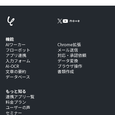
機能
AIワーカー
Chrome拡張
フローボット
メール送信
アプリ連携
対応・承認依頼
入力フォーム
データ変換
AI-OCR
ブラウザ操作
文章の要約
書類作成
データベース
もっと知る
連携アプリ一覧
料金プラン
ユーザーの声
セミナー