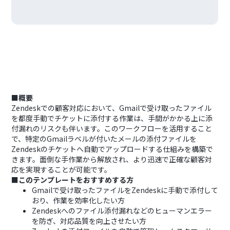
■概要
Zendeskでの顧客対応において、Gmailで受け取ったファイル
を都度手動でチケットに添付する作業は、手間がかかる上に添
付漏れのリスクも伴います。このワークフローを活用すること
で、特定のGmailラベルが付いたメールの添付ファイルを
Zendeskのチケットへ自動でアップロードする仕組みを構築で
きます。面倒な手作業から解放され、より迅速で正確な顧客対
応を実現することが可能です。
■このテンプレートをおすすめする方
Gmailで受け取ったファイルをZendeskに手動で添付して
おり、作業を効率化したい方
Zendeskへのファイル添付漏れなどのヒューマンエラー
を防ぎ、対応品質を向上させたい方