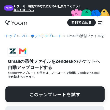
AIワーカー機能であなただけのAI社員をつくろう！
NEW
詳しくはこちら
無料で始める
トップ
フローボットテンプレート
Gmailの添付ファイルをZ
Gmailの添付ファイルをZendeskのチケットへ
自動アップロードする
Yoomのテンプレートを使えば、ノーコードで簡単に
Zendesk
と
Gmail
を自動連携できます。
このテンプレートを試す