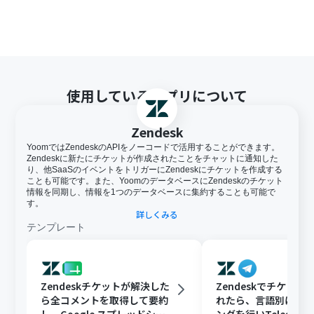
使用しているアプリについて
Zendesk
YoomではZendeskのAPIをノーコードで活用することができます。
Zendeskに新たにチケットが作成されたことをチャットに通知した
り、他SaaSのイベントをトリガーにZendeskにチケットを作成する
ことも可能です。また、YoomのデータベースにZendeskのチケット
情報を同期し、情報を1つのデータベースに集約することも可能で
す。
詳しくみる
テンプレート
Zendeskチケットが解決した
Zendeskでチケット
ら全コメントを取得して要約
れたら、言語別にフ