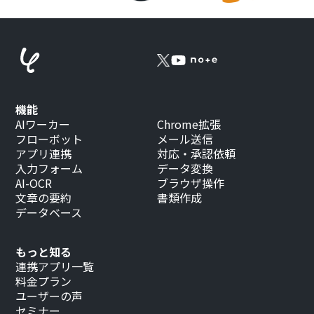
機能
AIワーカー
Chrome拡張
フローボット
メール送信
アプリ連携
対応・承認依頼
入力フォーム
データ変換
AI-OCR
ブラウザ操作
文章の要約
書類作成
データベース
もっと知る
連携アプリ一覧
料金プラン
ユーザーの声
セミナー