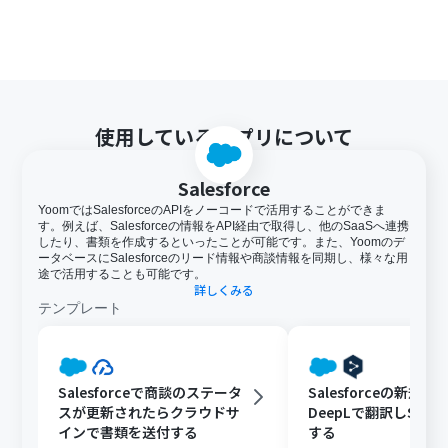
使用しているアプリについて
Salesforce
YoomではSalesforceのAPIをノーコードで活用することができま
す。例えば、Salesforceの情報をAPI経由で取得し、他のSaaSへ連携
したり、書類を作成するといったことが可能です。また、Yoomのデ
ータベースにSalesforceのリード情報や商談情報を同期し、様々な用
途で活用することも可能です。
詳しくみる
テンプレート
Salesforceで商談のステータ
Salesforceの新規
スが更新されたらクラウドサ
DeepLで翻訳しSlac
インで書類を送付する
する