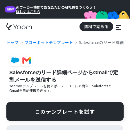
AIワーカー機能であなただけのAI社員をつくろう！
NEW
詳しくはこちら
無料で始める
トップ
フローボットテンプレート
Salesforceのリード詳
Salesforceのリード詳細ページからGmailで定
型メールを送信する
Yoomのテンプレートを使えば、ノーコードで簡単に
Salesforce
と
Gmail
を自動連携できます。
このテンプレートを試す