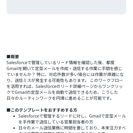
■概要
Salesforceで管理しているリード情報を確認した後、都度
Gmailを開いて定型メールを作成・送信する作業に手間を感じ
ていませんか？ 特に、対応件数が多い場合には作業が煩雑にな
り、送信ミスが発生する可能性もあります。 このワークフロー
を活用すれば、Salesforceのリード詳細ページからワンクリッ
クでGmailの定型メールを自動で送信できるため、こうした
日々のルーティンワークを円滑に進めることが可能です。
■このテンプレートをおすすめする方
Salesforceで管理するリードに対し、Gmailで定型メール
を手作業で送信している営業担当者の方
日々のメール送信業務に時間を要しており、本来注力すべ