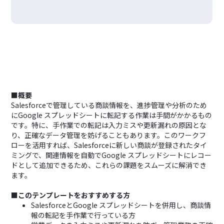
■概要
Salesforceで管理している商談情報を、進捗管理や分析のため
にGoogle スプレッドシートに転記する作業は手間がかかるもの
です。特に、手作業での転記は入力ミスや更新漏れの原因とな
り、正確なデータ管理を妨げることもあります。このワークフ
ローを活用すれば、Salesforceに新しい商談が登録されたタイ
ミングで、関連情報を自動でGoogle スプレッドシートにレコー
ドとして追加できるため、これらの課題をスムーズに解消でき
ます。
■このテンプレートをおすすめする方
SalesforceとGoogle スプレッドシートを併用し、商談情
報の転記を手作業で行っている方