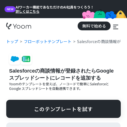
AIワーカー機能であなただけのAI社員をつくろう！
NEW
詳しくはこちら
無料で始める
トップ
フローボットテンプレート
Salesforceの商談情報
Salesforceの商談情報が登録されたらGoogle
スプレッドシートにレコードを追加する
Yoomのテンプレートを使えば、ノーコードで簡単に
Salesforce
と
Google スプレッドシート
を自動連携できます。
このテンプレートを試す