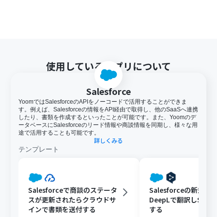
使用しているアプリについて
Salesforce
YoomではSalesforceのAPIをノーコードで活用することができま
す。例えば、Salesforceの情報をAPI経由で取得し、他のSaaSへ連携
したり、書類を作成するといったことが可能です。また、Yoomのデ
ータベースにSalesforceのリード情報や商談情報を同期し、様々な用
途で活用することも可能です。
詳しくみる
テンプレート
Salesforceで商談のステータ
Salesforceの新規
スが更新されたらクラウドサ
DeepLで翻訳しSlac
インで書類を送付する
する