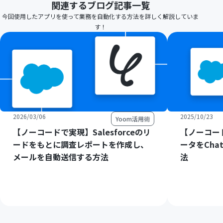
関連するブログ記事一覧
今回使用したアプリを使って業務を自動化する方法を詳しく解説していま
す！
2026/03/06
2025/10/23
Yoom活用術
【ノーコードで実現】Salesforceのリ
【ノーコード
ードをもとに調査レポートを作成し、
ータをCha
メールを自動送信する方法
法