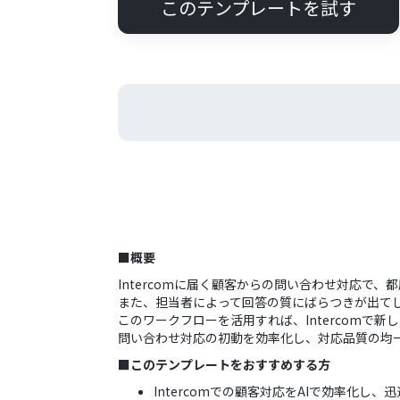
このテンプレートを試す
■概要
Intercomに届く顧客からの問い合わせ対応で
また、担当者によって回答の質にばらつきが出て
このワークフローを活用すれば、Intercomで新しい
問い合わせ対応の初動を効率化し、対応品質の均
■このテンプレートをおすすめする方
Intercomでの顧客対応をAIで効率化し