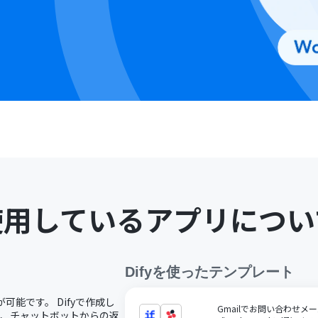
使用しているアプリについ
Dify
を使ったテンプレート
が可能です。 Difyで作成し
Gmailでお問い合わせメ
し、チャットボットからの返