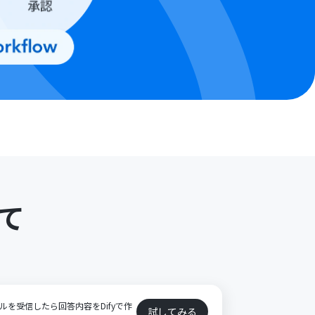
て
ールを受信したら回答内容をDifyで作
試してみる