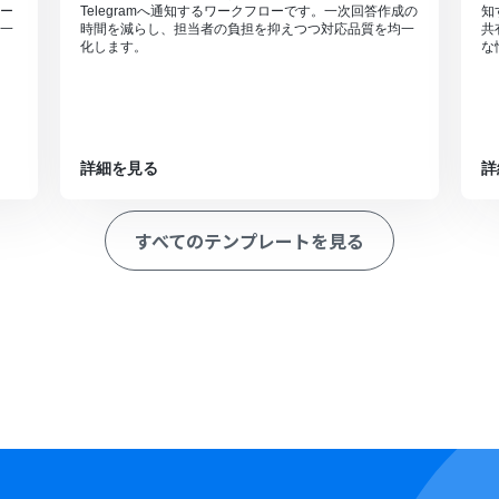
ロー
Telegramへ通知するワークフローです。一次回答作成の
知
一
時間を減らし、担当者の負担を抑えつつ対応品質を均一
共
化します。
な
詳細を見る
詳
すべてのテンプレートを見る