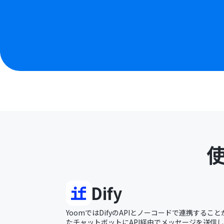
Dify
YoomではDifyのAPIとノーコードで連携すること
たチャットボットにAPI経由でメッセージを送信