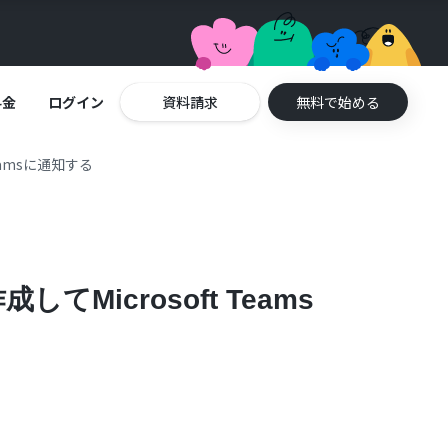
料金
ログイン
資料請求
無料で始める
eamsに通知する
Microsoft Teams