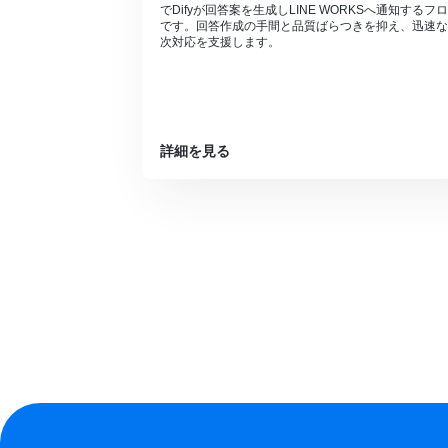
でDifyが回答案を生成しLINE WORKSへ通知するフ
です。回答作成の手間と品質ばらつきを抑え、迅速な
次対応を支援します。
詳細を見る