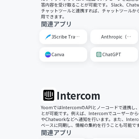
答内容を受け取ることが可能です。 Slack、Chatwo
チャットツールと連携すれば、チャットツールから
用できます。
関連アプリ
3Scribe Transcription
Anthropic（Claude）
Canva
ChatGPT
Intercom
YoomではIntercomのAPIとノーコードで連
とが可能です。例えば、Intercomでユーザーから
やChatworkなどへ通知を行います。また、Inte
ベースに同期し、情報の集約を行うことも可能で
関連アプリ