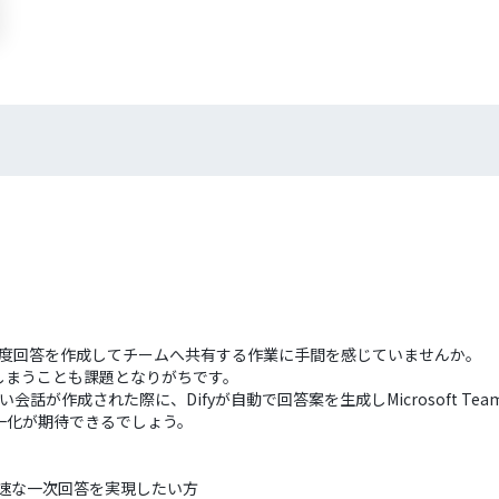
、都度回答を作成してチームへ共有する作業に手間を感じていませんか。
しまうことも課題となりがちです。
会話が作成された際に、Difyが自動で回答案を生成しMicrosoft Te
一化が期待できるでしょう。
、迅速な一次回答を実現したい方