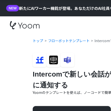
新たにAIワーカー機能が登場。あなただけのAI社
NEW
トップ
フローボットテンプレート
Interc
Intercomで新しい会話
に通知する
Yoomのテンプレートを使えば、ノーコードで簡