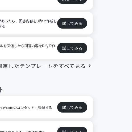
があったら、回答内容をDifyで作成し
試してみる
知する
ールを受信したら回答内容をDifyで作
試してみる
関連したテンプレートをすべて見る
ト
試してみる
をIntercomのコンタクトに登録する