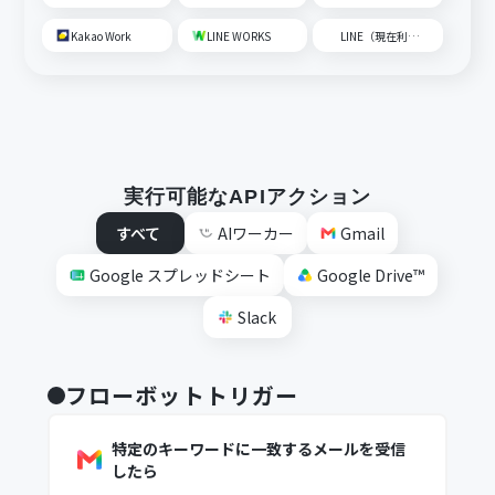
Kakao Work
LINE WORKS
LINE（現在利用不可）
実行可能なAPIアクション
すべて
AIワーカー
Gmail
Google スプレッドシート
Google Drive™
Slack
フローボットトリガー
特定のキーワードに一致するメールを受信
したら