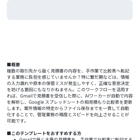
■概要
複数の取引先から届く見積書の内容を、手作業で比較表へ転記
する業務に負担を感じていませんか？特に繁忙期などは、情報
の入力漏れや原本の保管ミスが発生しやすく、正確な意思決定
を妨げる要因にもなりかねません。このワークフローを活用す
れば、Gmailで見積書を受信した際に、AIワーカーが自動で内容
を解析し、Google スプレッドシートの相見積もり比較表を更新
します。案件情報の特定からファイル保存までを一貫して自動
化することで、管理業務の精度とスピードを向上させることが
可能です。
■このテンプレートをおすすめする方
Gmailで届く大量の見積書を、手作業で比較表に転記する