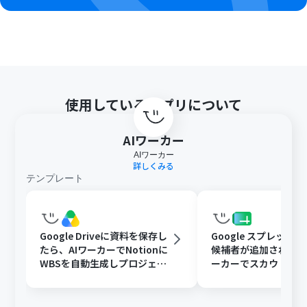
使用しているアプリについて
AIワーカー
AIワーカー
詳しくみる
テンプレート
Google Driveに資料を保存し
Google スプレッド
たら、AIワーカーでNotionに
候補者が追加されたら
WBSを自動生成しプロジェク
ーカーでスカウト文
ト管理を効率化する
追記と通知を行う