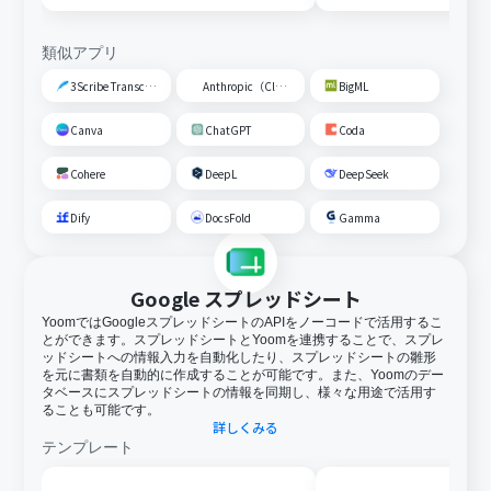
類似アプリ
3Scribe Transcription
Anthropic（Claude）
BigML
Canva
ChatGPT
Coda
Cohere
DeepL
DeepSeek
Dify
DocsFold
Gamma
Google スプレッドシート
YoomではGoogleスプレッドシートのAPIをノーコードで活用するこ
とができます。スプレッドシートとYoomを連携することで、スプレ
ッドシートへの情報入力を自動化したり、スプレッドシートの雛形
を元に書類を自動的に作成することが可能です。また、Yoomのデー
タベースにスプレッドシートの情報を同期し、様々な用途で活用す
ることも可能です。
詳しくみる
テンプレート