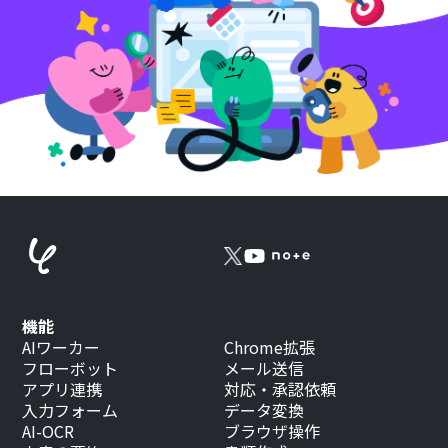
機能
AIワーカー
Chrome拡張
フローボット
メール送信
アプリ連携
対応・承認依頼
入力フォーム
データ変換
AI-OCR
ブラウザ操作