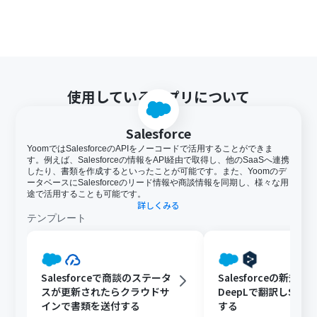
使用しているアプリについて
Salesforce
YoomではSalesforceのAPIをノーコードで活用することができま
す。例えば、Salesforceの情報をAPI経由で取得し、他のSaaSへ連携
したり、書類を作成するといったことが可能です。また、Yoomのデ
ータベースにSalesforceのリード情報や商談情報を同期し、様々な用
途で活用することも可能です。
詳しくみる
テンプレート
Salesforceで商談のステータ
Salesforceの新規
スが更新されたらクラウドサ
DeepLで翻訳しSlac
インで書類を送付する
する