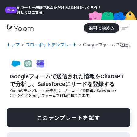
AIワーカー機能であなただけのAI社員をつくろう！
NEW
詳しくはこちら
無料で始める
トップ
フローボットテンプレート
Googleフォームで送信され
Googleフォームで送信された情報をChatGPT
で分析し、Salesforceにリードを登録する
Yoomのテンプレートを使えば、ノーコードで簡単に
Salesforce
と
ChatGPT
と
Googleフォーム
を自動連携できます。
このテンプレートを試す