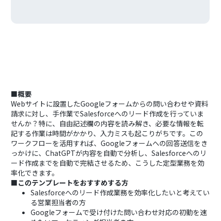
■概要
Webサイトに設置したGoogleフォームからの問い合わせや資料
請求に対し、手作業でSalesforceへのリード作成を行っていま
せんか？特に、自由記述欄の内容を読み解き、必要な情報を転
記する作業は時間がかかり、入力ミスも起こりがちです。この
ワークフローを活用すれば、Googleフォームへの回答送信をき
っかけに、ChatGPTが内容を自動で分析し、Salesforceへのリ
ード作成までを自動で完結させるため、こうした定型業務を効
率化できます。
■このテンプレートをおすすめする方
Salesforceへのリード作成業務を効率化したいと考えてい
る営業担当者の方
Googleフォームで受け付けた問い合わせ対応の初動を速