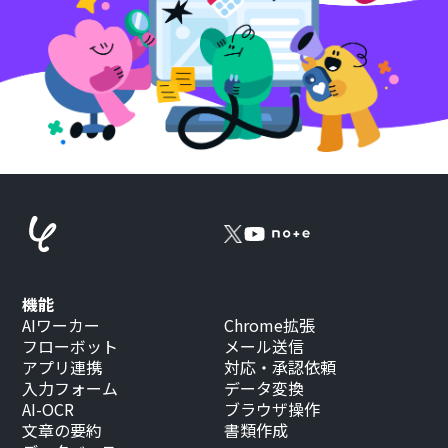
機能
AIワーカー
Chrome拡張
フローボット
メール送信
アプリ連携
対応・承認依頼
入力フォーム
データ変換
AI-OCR
ブラウザ操作
文章の要約
書類作成