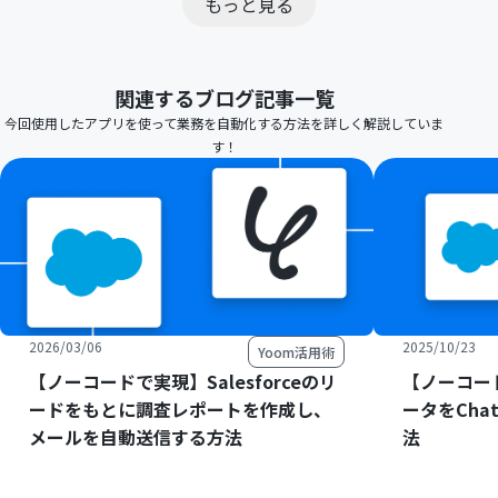
もっと見る
関連するブログ記事一覧
今回使用したアプリを使って業務を自動化する方法を詳しく解説していま
す！
2026/03/06
2025/10/23
Yoom活用術
【ノーコードで実現】Salesforceのリ
【ノーコード
ードをもとに調査レポートを作成し、
ータをCha
メールを自動送信する方法
法