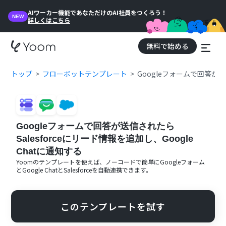
AIワーカー機能であなただけのAI社員をつくろう！
NEW
詳しくはこちら
無料で始める
トップ
フローボットテンプレート
Googleフォームで回答が送信
Googleフォームで回答が送信されたら
Salesforceにリード情報を追加し、Google
Chatに通知する
Yoomのテンプレートを使えば、ノーコードで簡単に
Googleフォーム
と
Google Chat
と
Salesforce
を自動連携できます。
このテンプレートを試す