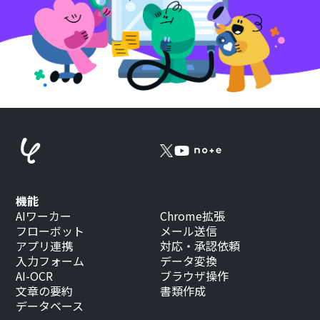
機能
AIワーカー
Chrome拡張
フローボット
メール送信
アプリ連携
対応・承認依頼
入力フォーム
データ変換
AI-OCR
ブラウザ操作
文章の要約
書類作成
データベース