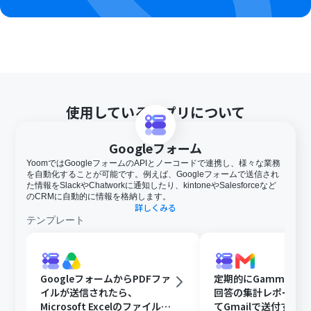
使用しているアプリについて
Googleフォーム
YoomではGoogleフォームのAPIとノーコードで連携し、様々な業務
を自動化することが可能です。例えば、Googleフォームで送信され
た情報をSlackやChatworkに通知したり、kintoneやSalesforceなど
のCRMに自動的に情報を格納します。
詳しくみる
テンプレート
GoogleフォームからPDFファ
定期的にGammaで
イルが送信されたら、
回答の集計レポート
Microsoft Excelのファイルに
てGmailで送付する