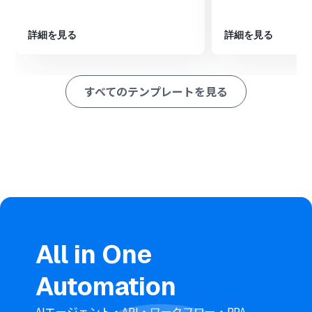
ッセージを送信」アクションを設定し、リードが追加され
た旨を指定のスペースに通知します。
詳細を見る
詳細を見る
※「トリガー」：フロー起動のきっかけとなるアクション、「オ
ペレーション」：トリガー起動後、フロー内で処理を行うアク
ション
すべてのテンプレートを見る
■このワークフローのカスタムポイント
Googleフォームのトリガー設定では、自動化の対象とし
たいフォームのIDを任意で設定してください。
Salesforceにリード情報を追加するオペレーションで
は、Googleフォームで取得した回答内容を引用して、氏
名や連絡先などの各フィールドに自由に設定が可能です。
Google Chatへの通知では、メッセージを送信したいスペ
ースのリソース名と、通知するメッセージの内容を任意で
設定できます。
All in One
■注意事項
Googleフォーム、Salesforce、Google Chatのそれぞれ
Automation
とYoomを連携してください。
トリガーは5分、10分、15分、30分、60分の間隔で起動
間隔を選択できます。
AIエージェント・API・ワークフロー・RPA