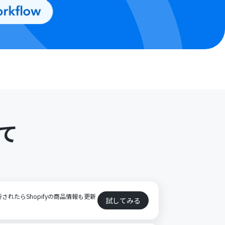
て
ト
新されたらShopifyの商品情報も更新
試してみる