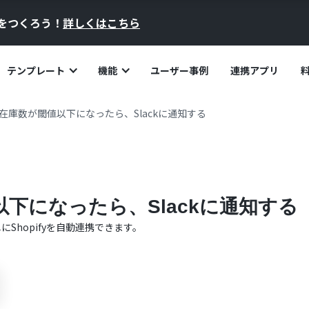
員をつくろう！
詳しくはこちら
テンプレート
機能
ユーザー事例
連携アプリ
fyで在庫数が閾値以下になったら、Slackに通知する
値以下になったら、Slackに通知する
単に
Shopify
を自動連携できます。