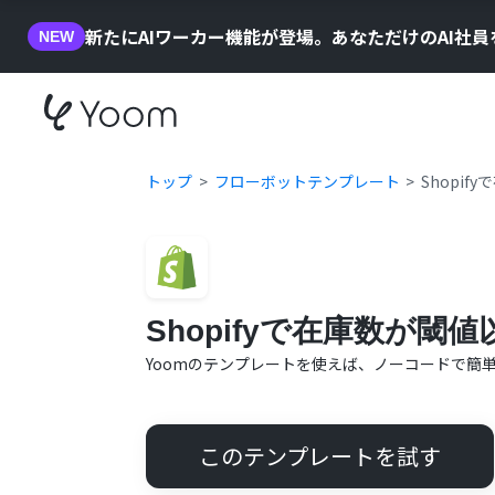
新たにAIワーカー機能が登場。あなただけのAI社
NEW
トップ
フローボットテンプレート
Shopi
Shopifyで在庫数が閾
Yoomのテンプレートを使えば、ノーコードで簡
このテンプレートを試す