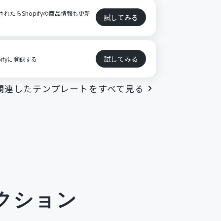
新されたらShopifyの商品情報も更新
試してみる
試してみる
pifyに登録する
関連したテンプレートをすべて見る
クション