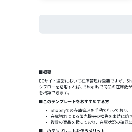
■概要
ECサイト運営において在庫管理は重要ですが、S
クフローを活用すれば、Shopifyで商品の在庫
を構築できます。
■このテンプレートをおすすめする方
Shopifyでの在庫管理を手動で行っており
在庫切れによる販売機会の損失を未然に防
複数の商品を扱っており、在庫状況の確認
■このテンプレートを使うメリット