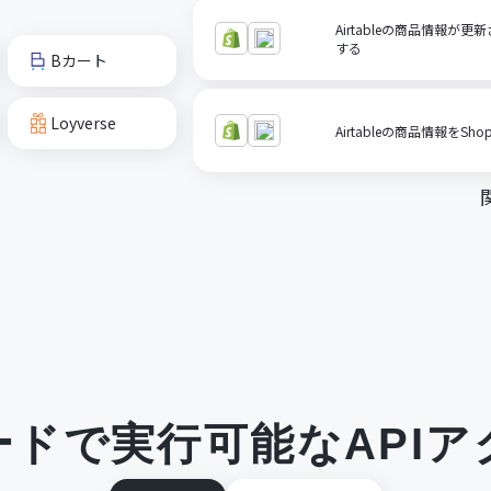
Airtableの商品情報が更
する
Bカート
Loyverse
Airtableの商品情報をSho
ードで実行可能なAPIア