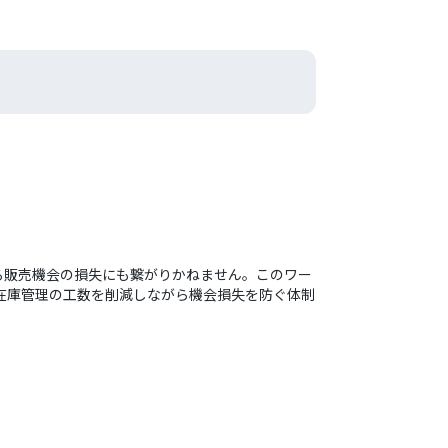
よる販売機会の損失にも繋がりかねません。このワー
き、在庫管理の工数を削減しながら機会損失を防ぐ体制