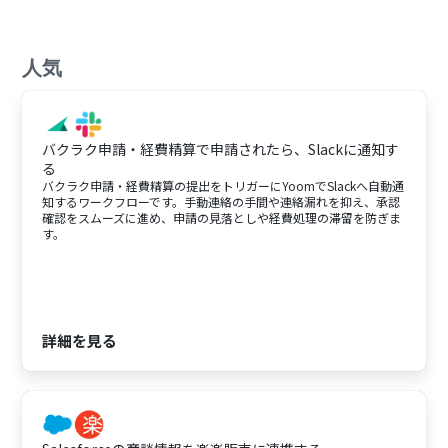
人気
バクラク申請・経費精算で申請されたら、Slackに通知す
る
バクラク申請・経費精算の提出をトリガーにYoomでSlackへ自動通
知するワークフローです。手動連絡の手間や連絡漏れを抑え、承認
確認をスムーズに進め、申請の見落としや経費処理の滞留を防ぎま
す。
詳細を見る