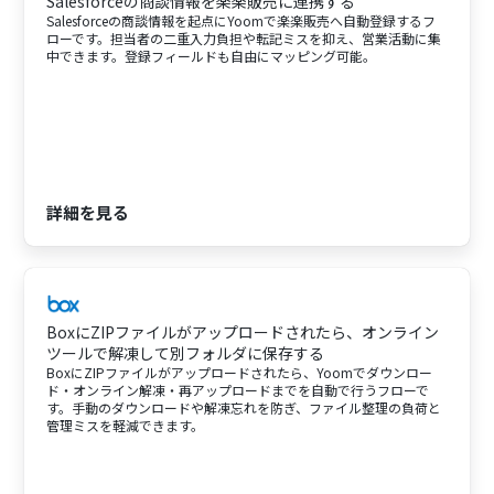
Salesforceの商談情報を楽楽販売に連携する
Salesforceの商談情報を起点にYoomで楽楽販売へ自動登録するフ
ローです。担当者の二重入力負担や転記ミスを抑え、営業活動に集
中できます。登録フィールドも自由にマッピング可能。
詳細を見る
BoxにZIPファイルがアップロードされたら、オンライン
ツールで解凍して別フォルダに保存する
BoxにZIPファイルがアップロードされたら、Yoomでダウンロー
ド・オンライン解凍・再アップロードまでを自動で行うフローで
す。手動のダウンロードや解凍忘れを防ぎ、ファイル整理の負荷と
管理ミスを軽減できます。