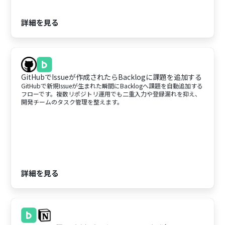
詳細を見る
GitHubでIssueが作成されたらBacklogに課題を追加する
GitHubで新規Issueが生まれた瞬間にBacklogへ課題を自動追加する
フローです。複数リポジトリ運用でも二重入力や登録漏れを抑え、
開発チームのタスク管理を整えます。
詳細を見る