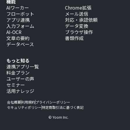
機能
AIワーカー
Chrome拡張
フローボット
メール送信
アプリ連携
対応・承認依頼
入力フォーム
データ変換
AI-OCR
ブラウザ操作
文章の要約
書類作成
データベース
もっと知る
連携アプリ一覧
料金プラン
ユーザーの声
セミナー
活用ナレッジ
会社概要
利用規約
プライバシーポリシー
セキュリティポリシー
特定商取引法に基づく表記
© Yoom Inc.