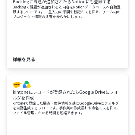
Backlogに課題が追加されたらNotionにも登録する
Backlogで課題が追加されると内容をNotionデータベースへ自動登
録するフローです。二重入力の手間や転記ミスを抑え、チーム内の
プロジェクト情報の共有を滑らかにします。
詳細を見る
kintoneにレコードが登録されたらGoogle Driveにフォ
ルダを作成
kintoneで登録した顧客・案件情報を基にGoogle Driveにフォルダ
を自動生成するフローです。手作業の作成漏れや命名ミスを抑え、
ファイル管理にかかる時間を短縮できます。