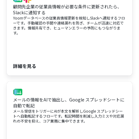
顧問先企業の従業員情報が必要な条件に更新されたら、
Slackに通知する
Yoomデータベースの従業員情報更新を検知しSlackへ通知するフロ
ーです。手動確認の手間や連絡漏れを防ぎ、チームが迅速に対応で
きます。情報共有でき、ヒューマンエラーの予防にもつながりま
す。
詳細を見る
メールの情報をAIで抽出し、Google スプレッドシートに
自動で転記
メール受信をトリガーにAIが本文を解析しGoogle スプレッドシー
トへ自動転記するフローです。転記時間を削減し入力ミスや対応漏
れの不安を抑え、コア業務に集中できます。