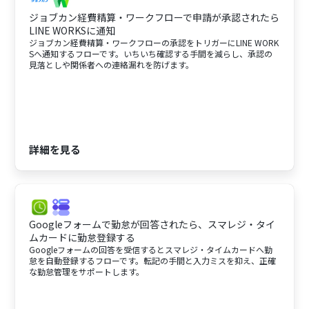
ジョブカン経費精算・ワークフローで申請が承認されたら
LINE WORKSに通知
ジョブカン経費精算・ワークフローの承認をトリガーにLINE WORK
Sへ通知するフローです。いちいち確認する手間を減らし、承認の
見落としや関係者への連絡漏れを防げます。
詳細を見る
Googleフォームで勤怠が回答されたら、スマレジ・タイ
ムカードに勤怠登録する
Googleフォームの回答を受信するとスマレジ・タイムカードへ勤
怠を自動登録するフローです。転記の手間と入力ミスを抑え、正確
な勤怠管理をサポートします。