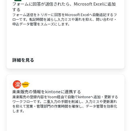
フォームに回答が送信されたら、Microsoft Excelに追加
する
フォーム送信をトリガーに回答をMicrosoft Excelへ自動追記するフ
ローです。転記時間を減らし入力ミスや漏れを抑え、問い合わせ・
申込データ管理をスムーズにします。
詳細を見る
楽楽販売の情報をkintoneに連携する
楽楽販売の登録内容をYoom経由で自動でkintoneへ追加・更新する
ワークフローです。二重入力の手間を削減し、入力ミスや更新漏れ
を抑えて営業・管理部門の作業時間を確保し、データ管理を効率化
します。