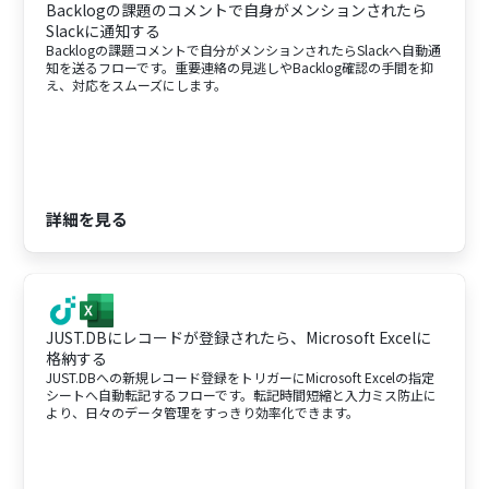
Backlogの課題のコメントで自身がメンションされたら
Slackに通知する
Backlogの課題コメントで自分がメンションされたらSlackへ自動通
知を送るフローです。重要連絡の見逃しやBacklog確認の手間を抑
え、対応をスムーズにします。
詳細を見る
JUST.DBにレコードが登録されたら、Microsoft Excelに
格納する
JUST.DBへの新規レコード登録をトリガーにMicrosoft Excelの指定
シートへ自動転記するフローです。転記時間短縮と入力ミス防止に
より、日々のデータ管理をすっきり効率化できます。