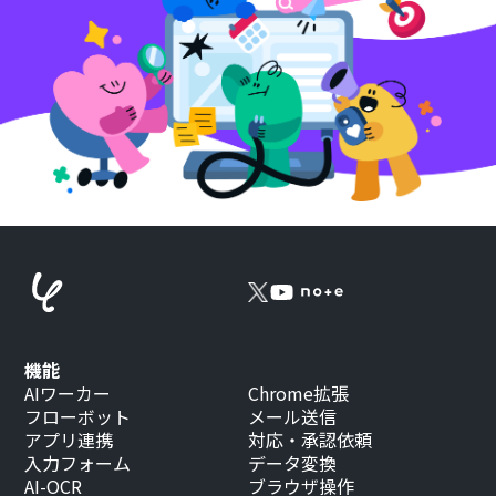
機能
AIワーカー
Chrome拡張
フローボット
メール送信
アプリ連携
対応・承認依頼
入力フォーム
データ変換
AI-OCR
ブラウザ操作