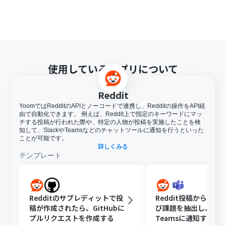
使用しているアプリについて
Reddit
YoomではRedditのAPIとノーコードで連携し、Redditの操作をAPI経
由で自動化できます。 例えば、Reddit上で指定のキーワードにマッ
チする投稿が行われた際や、特定の人物が投稿を実施したことを検
知して、SlackやTeamsなどのチャットツールに通知を行うといった
ことが可能です。
詳しくみる
テンプレート
Redditのサブレディットで投
Reddit投稿から顧客
稿が作成されたら、GitHubに
び課題を抽出し、Micro
プルリクエストを作成する
Teamsに通知する