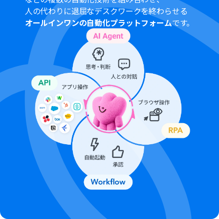
人の代わりに退屈なデスクワークを終わらせる
オールインワンの自動化プラットフォーム
です。