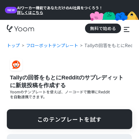
AIワーカー機能であなただけのAI社員をつくろう！
NEW
詳しくはこちら
無料で始める
トップ
フローボットテンプレート
Tallyの回答をもとにRe
Tallyの回答をもとにRedditのサブレディット
に新規投稿を作成する
Yoomのテンプレートを使えば、ノーコードで簡単に
Reddit
を自動連携できます。
このテンプレートを試す