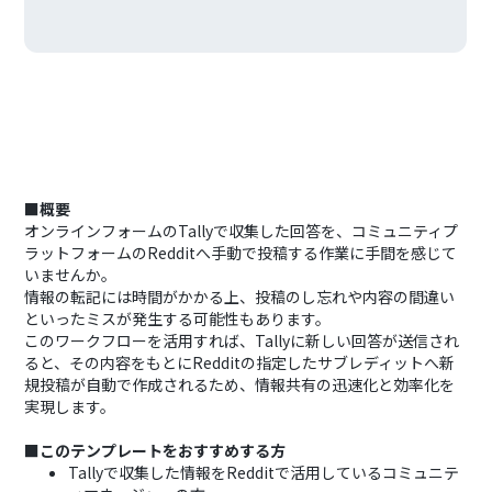
■概要
オンラインフォームのTallyで収集した回答を、コミュニティプ
ラットフォームのRedditへ手動で投稿する作業に手間を感じて
いませんか。
情報の転記には時間がかかる上、投稿のし忘れや内容の間違い
といったミスが発生する可能性もあります。
このワークフローを活用すれば、Tallyに新しい回答が送信され
ると、その内容をもとにRedditの指定したサブレディットへ新
規投稿が自動で作成されるため、情報共有の迅速化と効率化を
実現します。
■このテンプレートをおすすめする方
Tallyで収集した情報をRedditで活用しているコミュニテ