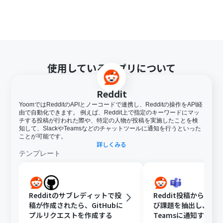
使用しているアプリについて
Reddit
YoomではRedditのAPIとノーコードで連携し、Redditの操作をAPI経
由で自動化できます。 例えば、Reddit上で指定のキーワードにマッ
チする投稿が行われた際や、特定の人物が投稿を実施したことを検
知して、SlackやTeamsなどのチャットツールに通知を行うといった
ことが可能です。
詳しくみる
テンプレート
Redditのサブレディットで投
Reddit投稿から顧客
稿が作成されたら、GitHubに
び課題を抽出し、Micro
プルリクエストを作成する
Teamsに通知する