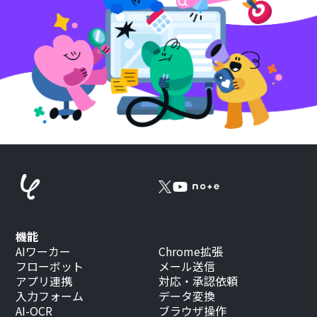
機能
AIワーカー
Chrome拡張
フローボット
メール送信
アプリ連携
対応・承認依頼
入力フォーム
データ変換
AI-OCR
ブラウザ操作