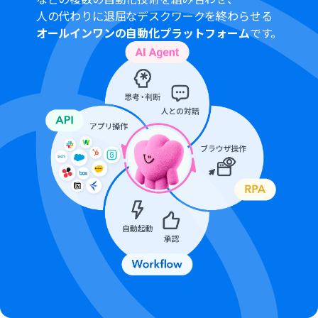
人の代わりに退屈なデスクワークを終わらせる
オールインワンの自動化プラットフォーム
です。