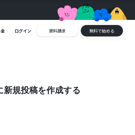
料金
ログイン
資料請求
無料で始める
orgに新規投稿を作成する