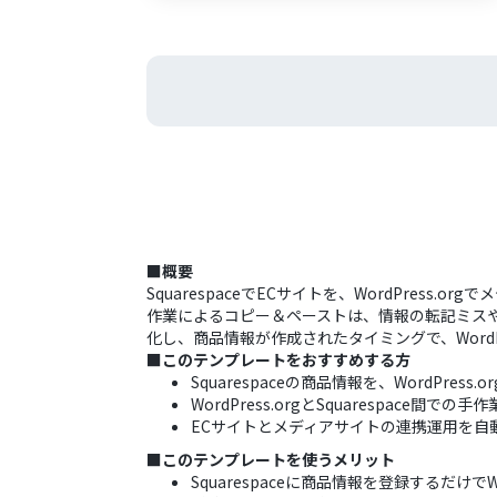
■概要
SquarespaceでECサイトを、WordPre
作業によるコピー＆ペーストは、情報の転記ミスや更新
化し、商品情報が作成されたタイミングで、WordP
■このテンプレートをおすすめする方
Squarespaceの商品情報を、WordPre
WordPress.orgとSquarespace
ECサイトとメディアサイトの連携運用を自
■このテンプレートを使うメリット
Squarespaceに商品情報を登録するだ