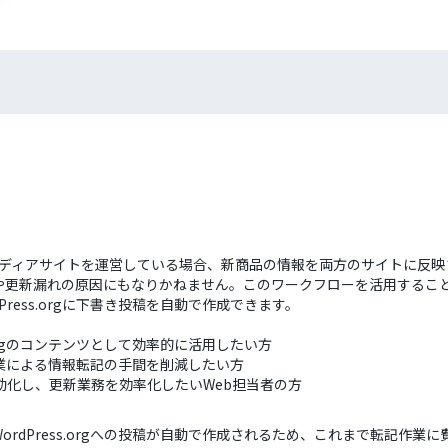
ss.orgでメディアサイトを運営している場合、新商品の情報を両方のサイ
漏れの原因にもなりかねません。このワークフローを活用することで、Squar
ress.orgに下書き投稿を自動で作成できます。
ss.orgのコンテンツとして効率的に活用したい方
間での手作業による情報転記の手間を削減したい方
動化し、更新業務を効率化したいWeb担当者の方
けでWordPress.orgへの投稿が自動で作成されるため、これまで転記