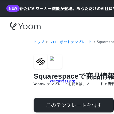
新たにAIワーカー機能が登場。あなただけのAI社
NEW
トップ
フローボットテンプレート
Square
Squarespaceで商品
Yoomのテンプレートを使えば、ノーコードで簡
このテンプレートを試す