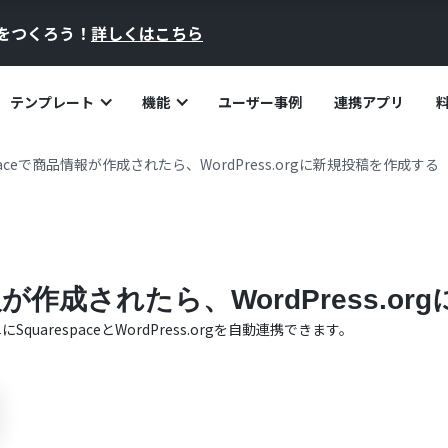
員をつくろう！
詳しくはこちら
テンプレート
機能
ユーザー事例
連携アプリ
spaceで商品情報が作成されたら、WordPress.orgに新規投稿を作成する
情報が作成されたら、WordPress.
単に
Squarespace
と
WordPress.org
を自動連携できます。