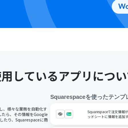
使用しているアプリについ
Squarespace
を使ったテンプ
で連携し、様々な業務を自動化す
Squarespaceで注文情
したら、その情報をGoogle
ッドシートに情報を追加
り、Squarespaceに商