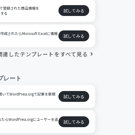
ートで登録された商品情報を
試してみる
録する
作成されたらMicrosoft Excelに情報
試してみる
関連したテンプレートをすべて見る
プレート
いてWordPress.orgで記事を新規
試してみる
たらWordPress.orgにユーザーを追
試してみる