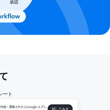
て
レート
報が作成・更新されたらGoogle スプレ
試してみる