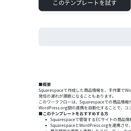
このテンプレートを試す
■概要
Squarespaceで作成した商品情報を、手作業
発信の遅れが課題になることもあります。
このワークフローは、Squarespaceでの商品情報
WordPress.org間の連携を自動化することで
■このテンプレートをおすすめする方
Squarespaceで管理するECサイトの商品
SquarespaceとWordPress.or