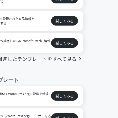
する
ートで登録された商品情報を
試してみる
録する
作成されたらMicrosoft Excelに情報
試してみる
関連したテンプレートをすべて見る
プレート
いてWordPress.orgで記事を新規
試してみる
たらWordPress.orgにユーザーを追