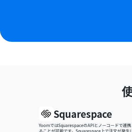
Squarespace
YoomではSquarespaceのAPIとノーコード
ることが可能です。Squarespace上で注文が発生