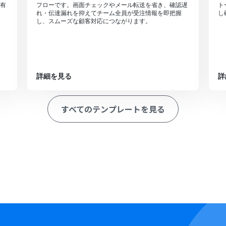
有
フローです。画面チェックやメール転送を省き、確認遅
ト
れ・伝達漏れを抑えてチーム全員が受注情報を即把握
し
し、スムーズな顧客対応につながります。
詳細を見る
詳
すべてのテンプレートを見る