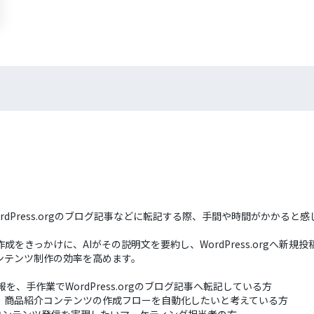
でWordPress.orgのブログ記事などに転記する際、手間や時間がかか
作成をきっかけに、AIがその説明文を要約し、WordPress.orgへ新規投稿
、コンテンツ制作の効率を高めます。
情報を、手作業でWordPress.orgのブログ記事へ転記している方
gを連携させ、商品紹介コンテンツの作成フローを自動化したいと考えている方