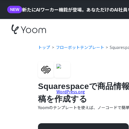
新たにAIワーカー機能が登場。あなただけのAI社
NEW
トップ
フローボットテンプレート
Squar
Squarespaceで商品
稿を作成する
Yoomのテンプレートを使えば、ノーコードで簡