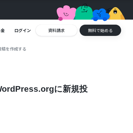
料金
ログイン
資料請求
無料で始める
規投稿を作成する
dPress.orgに新規投