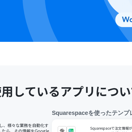
使用しているアプリについ
Squarespace
を使ったテンプ
で連携し、様々な業務を自動化す
Squarespaceで注文情
したら、その情報をGoogle