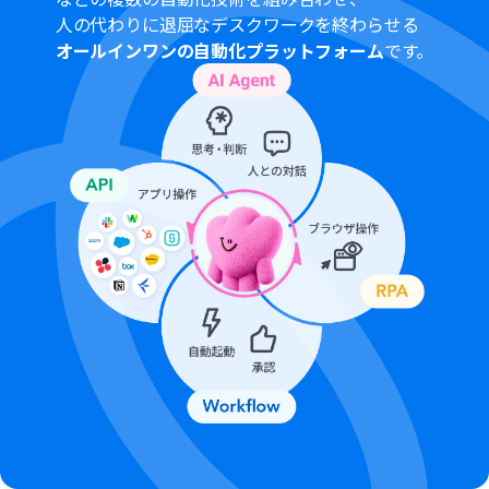
人の代わりに退屈なデスクワークを終わらせる
オールインワンの自動化プラットフォーム
です。