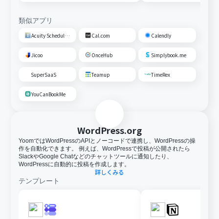
類似アプリ
Acuity Scheduling
Cal.com
Calendly
Jicoo
OnceHub
Simplybook.me
SuperSaaS
Teamup
TimeRex
YouCanBookMe
WordPress.org
YoomではWordPressのAPIとノーコードで連携し、WordPressの操
作を自動化できます。 例えば、WordPressで投稿が公開されたら
SlackやGoogle Chatなどのチャットツールに通知したり、
WordPressに自動的に投稿を作成します。
詳しくみる
テンプレート