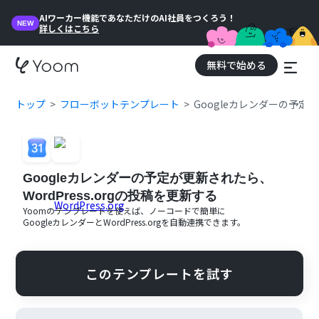
AIワーカー機能であなただけのAI社員をつくろう！
NEW
詳しくはこちら
無料で始める
トップ
フローボットテンプレート
Googleカレンダーの予定が
Googleカレンダーの予定が更新されたら、
WordPress.orgの投稿を更新する
Yoomのテンプレートを使えば、ノーコードで簡単に
Googleカレンダー
と
WordPress.org
を自動連携できます。
このテンプレートを試す