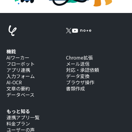
機能
AIワーカー
Chrome拡張
フローボット
メール送信
アプリ連携
対応・承認依頼
入力フォーム
データ変換
AI-OCR
ブラウザ操作
文章の要約
書類作成
データベース
もっと知る
連携アプリ一覧
料金プラン
ユーザーの声