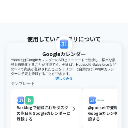
使用しているアプリについて
Googleカレンダー
YoomではGoogleカレンダーのAPIとノーコードで連携し、様々な業
務を自動化することが可能です。例えば、HubspotやSalesforceなど
のSFAで商談が登録されたことをトリガーに自動的にGoogleカレン
ダーに予定を登録することができます。
詳しくみる
テンプレート
Backlogで登録されたタスク
@pocketで登録さ
の期日をGoogleカレンダーに
Googleカレンダー
登録する
録する