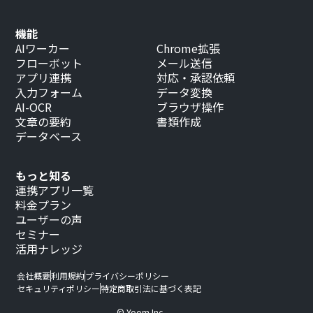
機能
AIワーカー
Chrome拡張
フローボット
メール送信
アプリ連携
対応・承認依頼
入力フォーム
データ変換
AI-OCR
ブラウザ操作
文章の要約
書類作成
データベース
もっと知る
連携アプリ一覧
料金プラン
ユーザーの声
セミナー
活用ナレッジ
会社概要
利用規約
プライバシーポリシー
セキュリティポリシー
特定商取引法に基づく表記
© Yoom Inc.