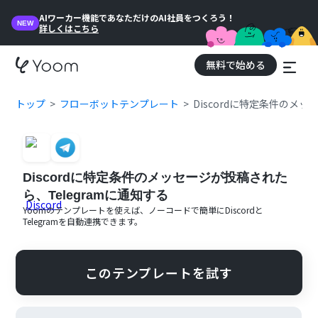
AIワーカー機能であなただけのAI社員をつくろう！
NEW
詳しくはこちら
無料で始める
トップ
フローボットテンプレート
Discordに特定条件のメッ
Discordに特定条件のメッセージが投稿された
ら、Telegramに通知する
Yoomのテンプレートを使えば、ノーコードで簡単に
Discord
と
Telegram
を自動連携できます。
このテンプレートを試す