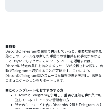
■概要
DiscordとTelegramを業務で併用していると、重要な情報の見
落としや、ツールを横断した手動での情報共有に手間がかかる
ことはないでしょうか。このワークフローを活用すれば、
Discordに特定の条件を満たすメッセージが投稿された際に、自
動でTelegramへ通知することが可能です。これにより、
DiscordとTelegram間のスムーズな情報連携を実現し、迅速な
コミュニケーションをサポートします。
■このテンプレートをおすすめする方
DiscordとTelegramを併用し、重要な通知を手作業で転
送しているコミュニティ管理者の方
特定のキーワードを含むDiscordの投稿をTelegramで検