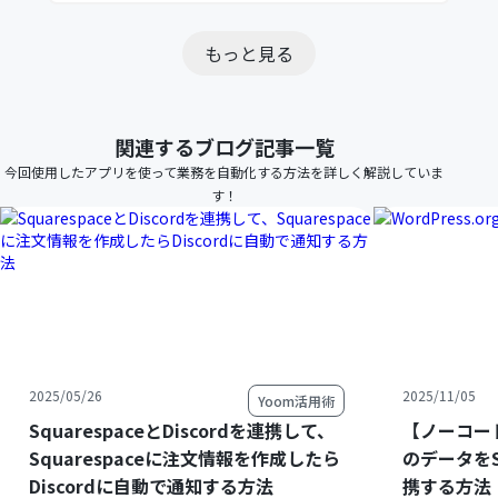
もっと見る
関連するブログ記事一覧
今回使用したアプリを使って業務を自動化する方法を詳しく解説していま
す！
2025/05/26
2025/11/05
Yoom活用術
SquarespaceとDiscordを連携して、
【ノーコードで
Squarespaceに注文情報を作成したら
のデータをS
Discordに自動で通知する方法
携する方法