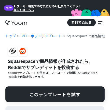
AIワーカー機能であなただけのAI社員をつくろう！
NEW
詳しくはこちら
無料で始める
トップ
フローボットテンプレート
Squarespaceで商品情
Squarespaceで商品情報が作成されたら、
Redditでサブレディットを投稿する
Yoomのテンプレートを使えば、ノーコードで簡単に
Squarespace
と
Reddit
を自動連携できます。
このテンプレートを試す