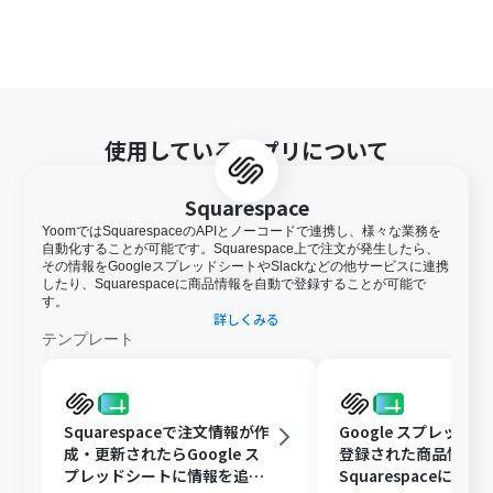
使用しているアプリについて
Squarespace
YoomではSquarespaceのAPIとノーコードで連携し、様々な業務を
自動化することが可能です。Squarespace上で注文が発生したら、
その情報をGoogleスプレッドシートやSlackなどの他サービスに連携
したり、Squarespaceに商品情報を自動で登録することが可能で
す。
詳しくみる
テンプレート
Squarespaceで注文情報が作
Google スプレッド
成・更新されたらGoogle ス
登録された商品情報
プレッドシートに情報を追加
Squarespaceに作