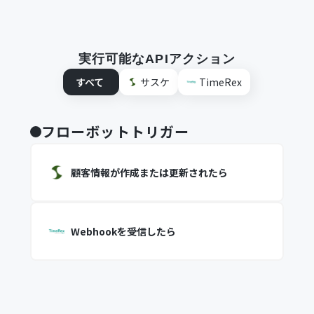
実行可能なAPIアクション
すべて
サスケ
TimeRex
フローボットトリガー
顧客情報が作成または更新されたら
Webhookを受信したら