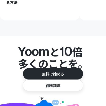
る方法
Yoom
10
と
倍
多くのことを。
無料で始める
資料請求