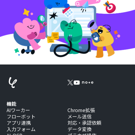
機能
AIワーカー
Chrome拡張
フローボット
メール送信
アプリ連携
対応・承認依頼
入力フォーム
データ変換