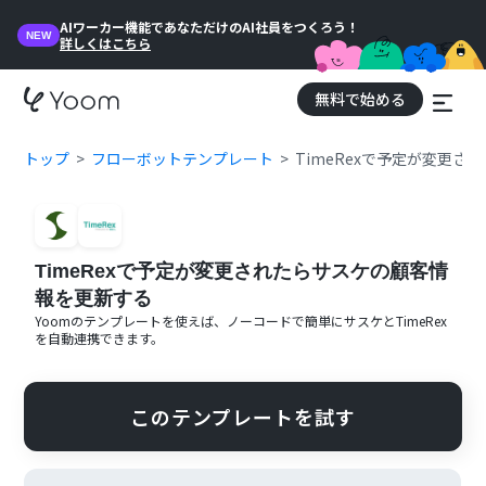
AIワーカー機能であなただけのAI社員をつくろう！
NEW
詳しくはこちら
無料で始める
トップ
フローボットテンプレート
TimeRexで予定が変更
TimeRexで予定が変更されたらサスケの顧客情
報を更新する
Yoomのテンプレートを使えば、ノーコードで簡単に
サスケ
と
TimeRex
を自動連携できます。
このテンプレートを試す