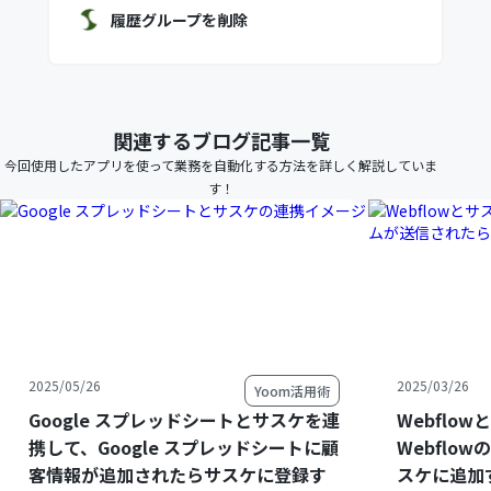
履歴グループを削除
関連するブログ記事一覧
今回使用したアプリを使って業務を自動化する方法を詳しく解説していま
す！
2025/05/26
2025/03/26
Yoom活用術
Google スプレッドシートとサスケを連
Webflo
携して、Google スプレッドシートに顧
Webflo
客情報が追加されたらサスケに登録す
スケに追加