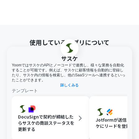
使用しているアプリについて
サスケ
YoomではサスケのAPIとノーコードで連携し、様々な業務を自動化
することが可能です。例えば、サスケに顧客情報を自動的に登録し
たり、サスケ内の情報を検索し、他のSaaSツールへ連携するといっ
たことができます。
詳しくみる
テンプレート
DocuSignで契約が締結した
Jotformが送信され
らサスケの商談ステータスを
ケにリードを登録す
更新する