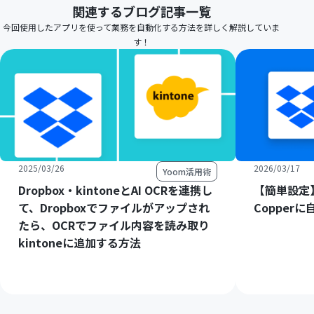
関連するブログ記事一覧
今回使用したアプリを使って業務を自動化する方法を詳しく解説していま
す！
2025/03/26
2026/03/17
Yoom活用術
Dropbox・kintoneとAI OCRを連携し
【簡単設定】
て、Dropboxでファイルがアップされ
Copper
たら、OCRでファイル内容を読み取り
kintoneに追加する方法