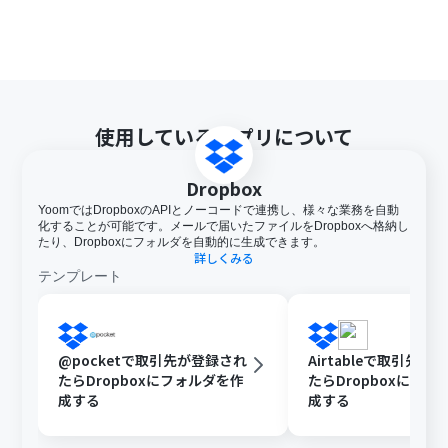
使用しているアプリについて
Dropbox
YoomではDropboxのAPIとノーコードで連携し、様々な業務を自動
化することが可能です。メールで届いたファイルをDropboxへ格納し
たり、Dropboxにフォルダを自動的に生成できます。
詳しくみる
テンプレート
@pocketで取引先が登録され
Airtableで取引先が
たらDropboxにフォルダを作
たらDropboxにフォ
成する
成する