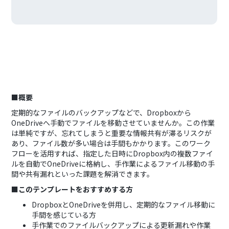
■概要
定期的なファイルのバックアップなどで、Dropboxから
OneDriveへ手動でファイルを移動させていませんか。この作業
は単純ですが、忘れてしまうと重要な情報共有が滞るリスクが
あり、ファイル数が多い場合は手間もかかります。このワーク
フローを活用すれば、指定した日時にDropbox内の複数ファイ
ルを自動でOneDriveに格納し、手作業によるファイル移動の手
間や共有漏れといった課題を解消できます。
■このテンプレートをおすすめする方
DropboxとOneDriveを併用し、定期的なファイル移動に
手間を感じている方
手作業でのファイルバックアップによる更新漏れや作業