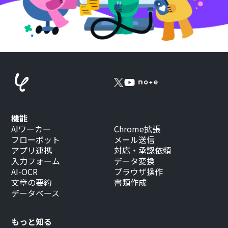
機能
AIワーカー
Chrome拡張
フローボット
メール送信
アプリ連携
対応・承認依頼
入力フォーム
データ変換
AI-OCR
ブラウザ操作
文章の要約
書類作成
データベース
もっと知る