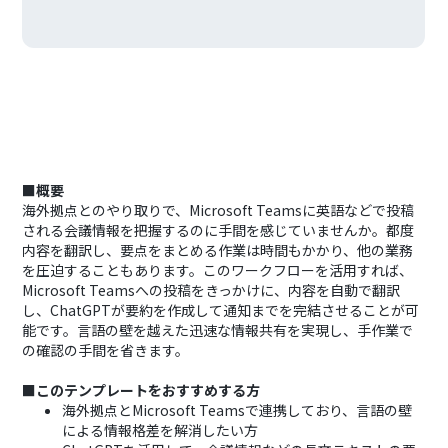
■概要
海外拠点とのやり取りで、Microsoft Teamsに英語などで投稿
される会議情報を把握するのに手間を感じていませんか。都度
内容を翻訳し、要点をまとめる作業は時間もかかり、他の業務
を圧迫することもあります。このワークフローを活用すれば、
Microsoft Teamsへの投稿をきっかけに、内容を自動で翻訳
し、ChatGPTが要約を作成して通知までを完結させることが可
能です。言語の壁を越えた迅速な情報共有を実現し、手作業で
の確認の手間を省きます。
■このテンプレートをおすすめする方
海外拠点とMicrosoft Teamsで連携しており、言語の壁
による情報格差を解消したい方