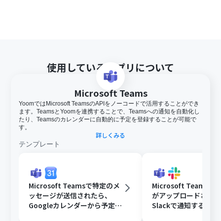
使用しているアプリについて
Microsoft Teams
YoomではMicrosoft TeamsのAPIをノーコードで活用することができ
ます。TeamsとYoomを連携することで、Teamsへの通知を自動化し
たり、Teamsのカレンダーに自動的に予定を登録することが可能で
す。
詳しくみる
テンプレート
Microsoft Teamsで特定のメ
Microsoft Teams
ッセージが送信されたら、
がアップロードされ
Googleカレンダーから予定を
Slackで通知する
取得後、AIで営業リストを作