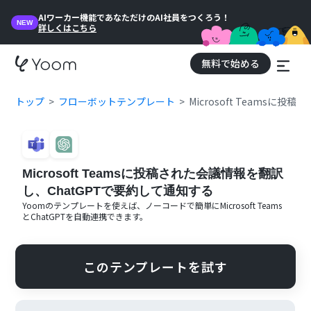
AIワーカー機能であなただけのAI社員をつくろう！
NEW
詳しくはこちら
無料で始める
トップ
フローボットテンプレート
Microsoft Teams
Microsoft Teamsに投稿された会議情報を翻訳
し、ChatGPTで要約して通知する
Yoomのテンプレートを使えば、ノーコードで簡単に
Microsoft Teams
と
ChatGPT
を自動連携できます。
このテンプレートを試す