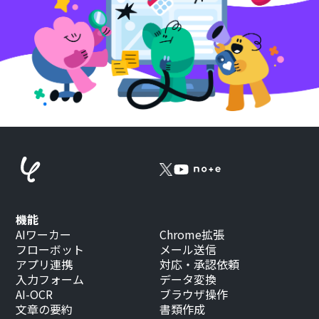
機能
AIワーカー
Chrome拡張
フローボット
メール送信
アプリ連携
対応・承認依頼
入力フォーム
データ変換
AI-OCR
ブラウザ操作
文章の要約
書類作成