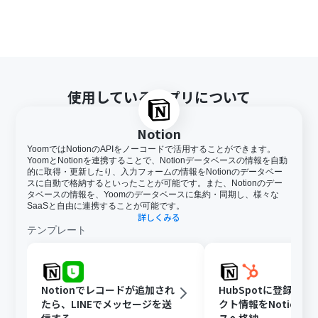
使用しているアプリについて
Notion
YoomではNotionのAPIをノーコードで活用することができます。
YoomとNotionを連携することで、Notionデータベースの情報を自動
的に取得・更新したり、入力フォームの情報をNotionのデータベー
スに自動で格納するといったことが可能です。また、Notionのデー
タベースの情報を、Yoomのデータベースに集約・同期し、様々な
SaaSと自由に連携することが可能です。
詳しくみる
テンプレート
Notionでレコードが追加され
HubSpotに登録さ
たら、LINEでメッセージを送
クト情報をNotion