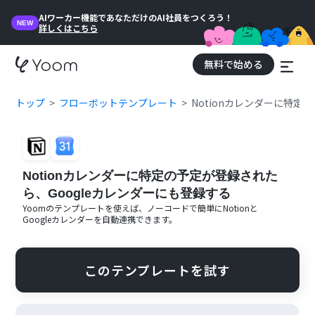
AIワーカー機能であなただけのAI社員をつくろう！
NEW
詳しくはこちら
無料で始める
トップ
フローボットテンプレート
Notionカレンダーに特定
Notionカレンダーに特定の予定が登録された
ら、Googleカレンダーにも登録する
Yoomのテンプレートを使えば、ノーコードで簡単に
Notion
と
Googleカレンダー
を自動連携できます。
このテンプレートを試す