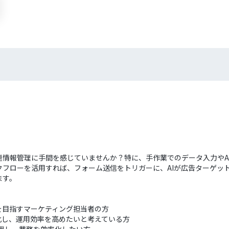
情報管理に手間を感じていませんか？特に、手作業でのデータ入力やAIに
フローを活用すれば、フォーム送信をトリガーに、AIが広告ターゲット設
ます。
を目指すマーケティング担当者の方
化し、運用効率を高めたいと考えている方