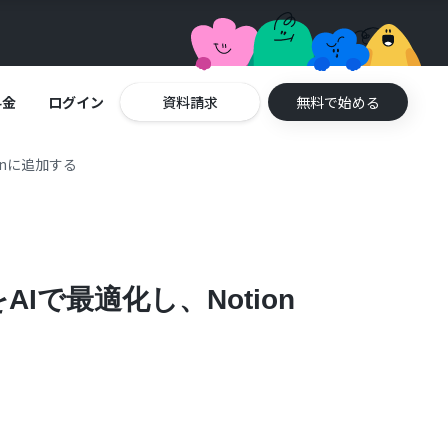
料金
ログイン
資料請求
無料で始める
nに追加する
で最適化し、Notion