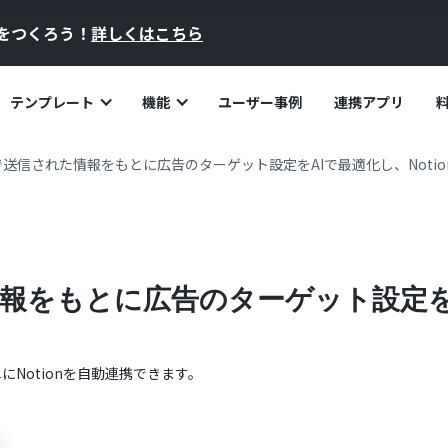
員をつくろう！
詳しくはこちら
テンプレート
機能
ユーザー事例
連携アプリ
送信された情報をもとに広告のターゲット設定をAIで最適化し、Notio
をもとに広告のターゲット設定をAI
単に
Notion
を自動連携できます。