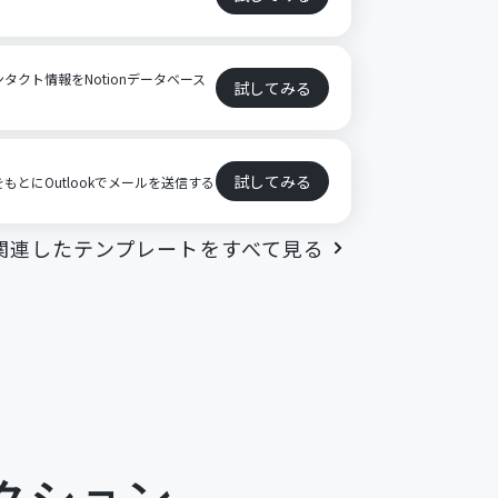
ンタクト情報をNotionデータベース
試してみる
試してみる
をもとにOutlookでメールを送信する
関連したテンプレートをすべて見る