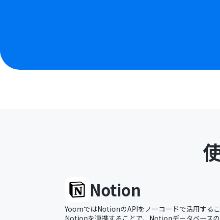
Notion
YoomではNotionのAPIをノーコードで活用する
Notionを連携することで、Notionデータベー