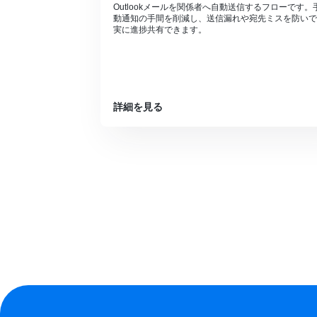
Outlookメールを関係者へ自動送信するフローです。
動通知の手間を削減し、送信漏れや宛先ミスを防いで
実に進捗共有できます。
詳細を見る