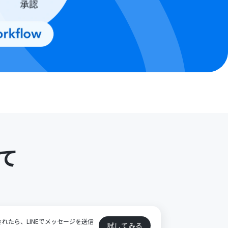
て
加されたら、LINEでメッセージを送信
試してみる