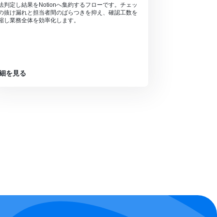
法判定し結果をNotionへ集約するフローです。チェッ
の抜け漏れと担当者間のばらつきを抑え、確認工数を
縮し業務全体を効率化します。
細を見る