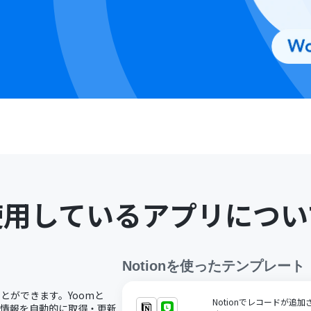
使用しているアプリについ
Notion
を使ったテンプレート
ことができます。Yoomと
Notionでレコードが追
スの情報を自動的に取得・更新