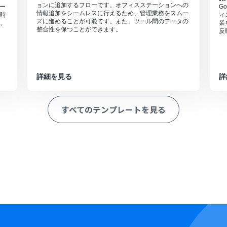
ョンに追加するフローです。オフィスステーションへの
テー
G
情報追加をシームレスに行えるため、管理業務をスムー
時
ィ
ズに進めることが可能です。また、ツール間のデータの
、
業
整合性を保つことができます。
反
詳細を見る
詳
すべてのテンプレートを見る