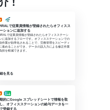
介！
PIRALで従業員情報が登録されたらオフィスス
ーションに追加する
PIRALで従業員情報が登録されたらオフィスステーシ
ンに追加するフローです。オフィスステーションでの
動作業が効率化されることで、労務管理をスピーディ
に進めることができ、データの誤入力による修正作業
負担を軽減できます。
細を見る
期的にGoogle スプレッドシートで情報を取
し、オフィスステーションの給与データを一
で登録する