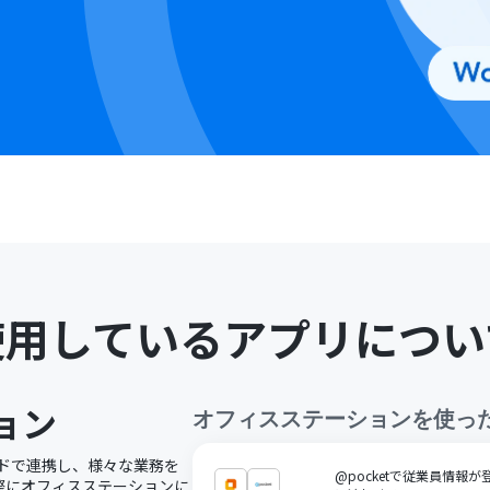
使用しているアプリについ
ョン
オフィスステーション
を使っ
ードで連携し、様々な業務を
@pocketで従業員情報
際にオフィスステーションに