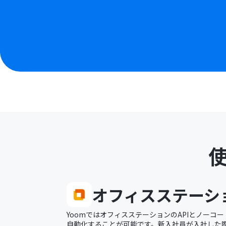
オフィスステーシ
YoomではオフィスステーションのAPIとノーコ
自動化することが可能です。新入社員が入社した