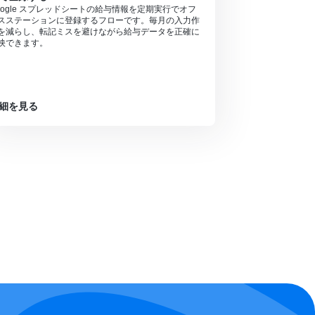
oogle スプレッドシートの給与情報を定期実行でオフ
スステーションに登録するフローです。毎月の入力作
を減らし、転記ミスを避けながら給与データを正確に
映できます。
細を見る