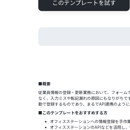
このテンプレートを試す
■概要
従業員情報の登録・更新業務において、フォーム
なく、入力ミスや転記漏れの原因にもなりがちで
動で登録するものであり、まるでAPI連携のよう
■このテンプレートをおすすめする方
オフィスステーションへの情報登録を手作
オフィスステーションのAPIなどを活用し