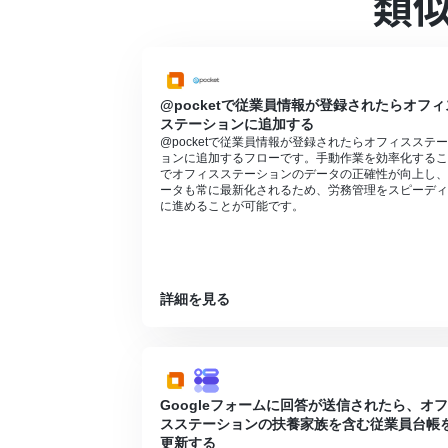
類
@pocketで従業員情報が登録されたらオフィ
ステーションに追加する
@pocketで従業員情報が登録されたらオフィスステ
ョンに追加するフローです。手動作業を効率化するこ
でオフィスステーションのデータの正確性が向上し、
ータも常に最新化されるため、労務管理をスピーディ
に進めることが可能です。
詳細を見る
Googleフォームに回答が送信されたら、オ
スステーションの扶養家族を含む従業員台帳
更新する