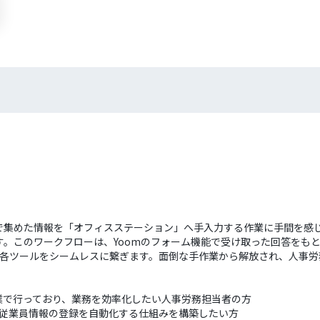
で集めた情報を「オフィスステーション」へ手入力する作業に手間を感
す。このワークフローは、Yoomのフォーム機能で受け取った回答をも
に各ツールをシームレスに繋ぎます。面倒な手作業から解放され、人事
業で行っており、業務を効率化したい人事労務担当者の方
、従業員情報の登録を自動化する仕組みを構築したい方