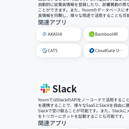
自動的に従業員情報を登録したり、部署異動の際
ことができます。また、Yoomのデータベースに
員情報を同期し、様々な用途で活用することも可
関連アプリ
AKASHI
BambooHR
CATS
CloudGate UNO
Slack
YoomではSlackのAPIをノーコードで活用すること
を連携することで、様々なSaaSとSlackを自由
Slackで受け取ることが可能です。また、Slac
をトリガーにボットを起動することも可能です。
関連アプリ