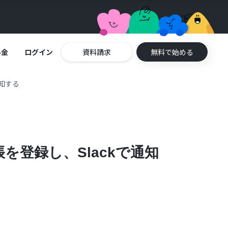
料金
ログイン
資料請求
無料で始める
知する
登録し、Slackで通知