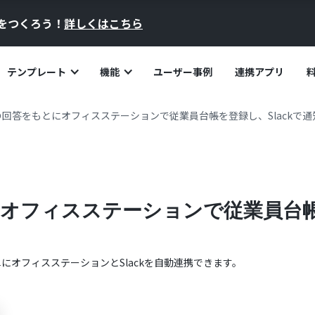
員をつくろう！
詳しくはこちら
テンプレート
機能
ユーザー事例
連携アプリ
回答をもとにオフィスステーションで従業員台帳を登録し、Slackで通
オフィスステーションで従業員台帳を
単に
オフィスステーション
と
Slack
を自動連携できます。