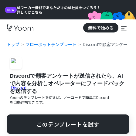
AIワーカー機能であなただけのAI社員をつくろう！
NEW
詳しくはこちら
無料で始める
トップ
フローボットテンプレート
Discordで顧客アンケ
Discordで顧客アンケートが送信されたら、AI
で内容を分析しオペレーターにフィードバック
を送信する
Yoomのテンプレートを使えば、ノーコードで簡単に
Discord
を自動連携できます。
このテンプレートを試す