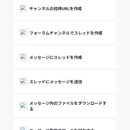
チャンネルの招待URLを作成
フォーラムチャンネルでスレッドを作成
メッセージにスレッドを作成
スレッドにメッセージを送信
メッセージ内のファイルをダウンロードす
る