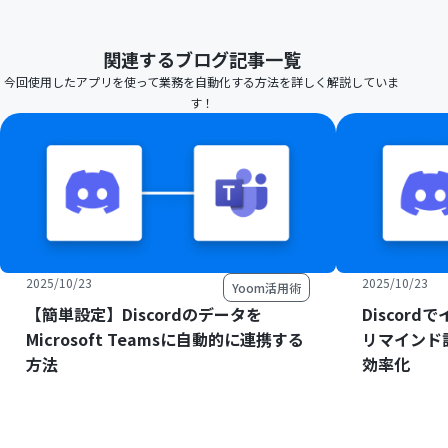
関連するブログ記事一覧
今回使用したアプリを使って業務を自動化する方法を詳しく解説していま
す！
2025/10/23
2025/10/23
Yoom活用術
【簡単設定】Discordのデータを
Discor
Microsoft Teamsに自動的に連携する
リマインド
方法
効率化