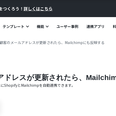
員をつくろう！
詳しくはこちら
テンプレート
機能
ユーザー事例
連携アプリ
fyで顧客のメールアドレスが更新されたら、Mailchimpにも反映する
ルアドレスが更新されたら、Mailch
単に
Shopify
と
Mailchimp
を自動連携できます。