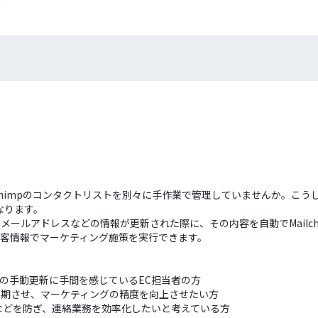
Mailchimpのコンタクトリストを別々に手作業で管理していませんか。
なります。
のメールアドレスなどの情報が更新された際に、その内容を自動でMailchi
の顧客情報でマーケティング施策を実行できます。
客リストの手動更新に手間を感じているEC担当者の方
正確に同期させ、マーケティングの精度を向上させたい方
などを防ぎ、連絡業務を効率化したいと考えている方