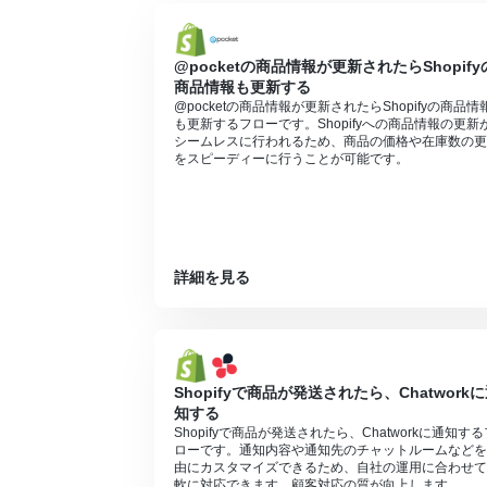
ミニプランなどの有料プランは、2週間の
ができます。
@pocketの商品情報が更新されたらShopify
商品情報も更新する
@pocketの商品情報が更新されたらShopifyの商品情
も更新するフローです。Shopifyへの商品情報の更新
シームレスに行われるため、商品の価格や在庫数の更
をスピーディーに行うことが可能です。
詳細を見る
Shopifyで商品が発送されたら、Chatwork
知する
Shopifyで商品が発送されたら、Chatworkに通知する
ローです。通知内容や通知先のチャットルームなどを
由にカスタマイズできるため、自社の運用に合わせて
軟に対応できます。顧客対応の質が向上します。