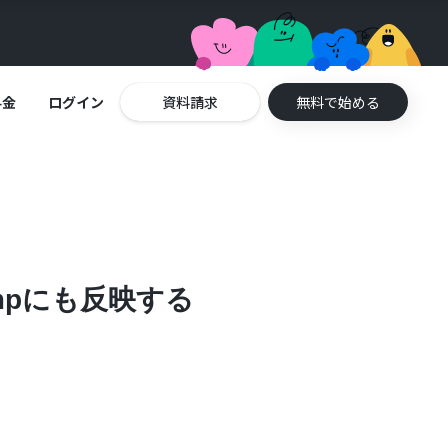
料金
ログイン
資料請求
無料で始める
impにも反映する