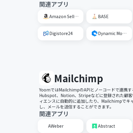
関連アプリ
Amazon Seller Central
BASE
Digistore24
Dynamic Mockups
Mailchimp
YoomではMailchimpのAPIとノーコードで連
Hubspot、Notion、Stripeなどに登録された顧
ィエンスに自動的に追加したり、Mailchimpで
し、メールを送信することができます。
関連アプリ
AWeber
Abstract