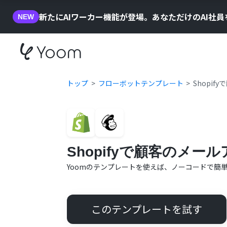
新たにAIワーカー機能が登場。あなただけのAI社
NEW
トップ
フローボットテンプレート
Shopi
Shopifyで顧客のメー
Yoomのテンプレートを使えば、ノーコードで簡
このテンプレートを試す