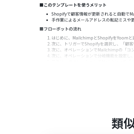
■このテンプレートを使うメリット
Shopifyで顧客情報が更新されると自動で
手作業によるメールアドレスの転記ミスや
■フローボットの流れ
はじめに、MailchimpとShopifyをYoo
次に、トリガーでShopifyを選択し、「
次に、オペレーションでMailchimpの「コ
次に、オペレーションで分岐機能を設定し
最後に、オペレーションでMailchimpの
※「トリガー」：フロー起動のきっかけとなるア
■このワークフローのカスタムポイント
Mailchimpの「コンタクト情報を更新」
メールアドレスの更新だけでなく、名前や住
能です。
■注意事項
類
Shopify、MailchimpのそれぞれとYo
分岐はミニプラン以上のプランでご利用い
エラーとなりますので、ご注意ください。