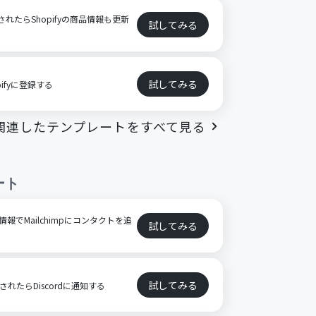
新されたらShopifyの商品情報も更新
試してみる
試してみる
pifyに登録する
関連したテンプレートをすべて見る
ート
た情報でMailchimpにコンタクトを追
試してみる
試してみる
封されたらDiscordに通知する