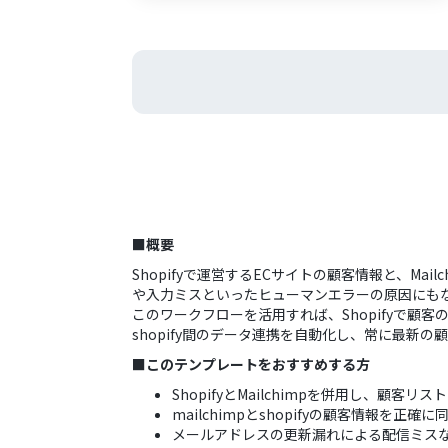
■概要
Shopifyで運営するECサイトの顧客情報と、
や入力ミスといったヒューマンエラーの原因にも
このワークフローを活用すれば、Shopifyで顧客
shopify間のデータ連携を自動化し、常に最新
■このテンプレートをおすすめする方
ShopifyとMailchimpを併用し、顧
mailchimpとshopifyの顧客情報を
メールアドレスの更新漏れによる配信ミス