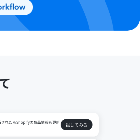
て
ト
新されたらShopifyの商品情報も更新
試してみる