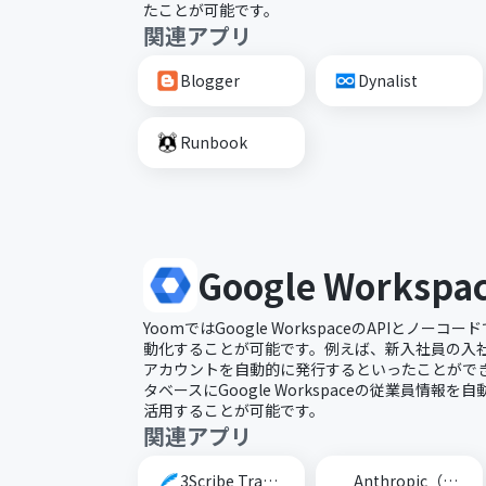
たことが可能です。
関連アプリ
Blogger
Dynalist
Runbook
Google Workspa
YoomではGoogle WorkspaceのAPIとノ
動化することが可能です。例えば、新入社員の入社時にGo
アカウントを自動的に発行するといったことができ
タベースにGoogle Workspaceの従業員情報
活用することが可能です。
関連アプリ
3Scribe Transcription
Anthropic（Claude）