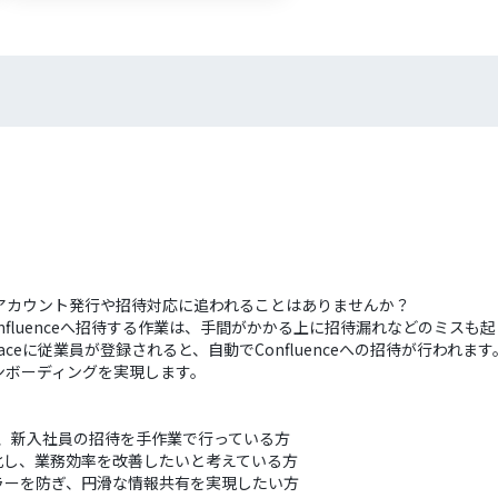
アカウント発行や招待対応に追われることはありませんか？
業でConfluenceへ招待する作業は、手間がかかる上に招待漏れなどのミス
paceに従業員が登録されると、自動でConfluenceへの招待が行われます
ンボーディングを実現します。
ceを利用し、新入社員の招待を手作業で行っている方
化し、業務効率を改善したいと考えている方
ラーを防ぎ、円滑な情報共有を実現したい方