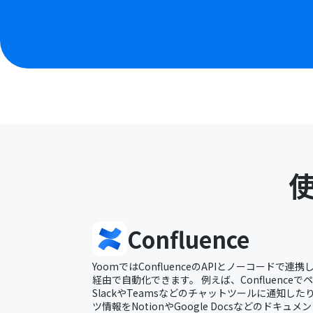
Confluence
YoomではConfluenceのAPIとノーコードで連携し、
経由で自動化できます。 例えば、Confluence
SlackやTeamsなどのチャットツールに通知したり、
ツ情報をNotionやGoogle Docsなどのドキ