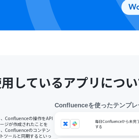
使用しているアプリについ
Confluence
を使ったテンプレ
Confluenceの操作をAPI
毎日Confluenceから未
でページが作成されたことを
する
Confluenceのコンテン
ュメントツールと同期するといっ