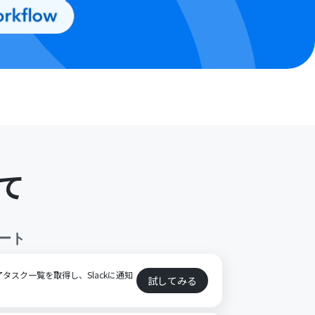
て
ート
完了タスク一覧を取得し、Slackに通知
試してみる