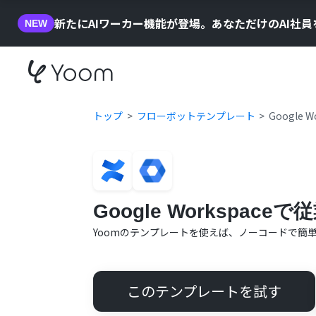
新たにAIワーカー機能が登場。あなただけのAI社
NEW
トップ
フローボットテンプレート
Google
Google Workspac
Yoomのテンプレートを使えば、ノーコードで簡
このテンプレートを試す