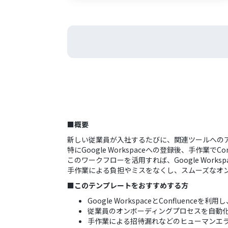
■概要
新しい従業員が入社するたびに、関連ツールへの
特にGoogle Workspaceへの登録後、手作
このワークフローを活用すれば、Google Works
手作業による負担やミスをなくし、スムーズなオ
■このテンプレートをおすすめする方
Google WorkspaceとConfluen
従業員のオンボーディングプロセスを自動
手作業による招待漏れなどのヒューマンエ