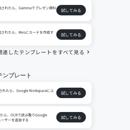
が作成されたら、Gammaでプレゼン資料
試してみる
が作成されたら、Miroにカードを作成す
試してみる
関連したテンプレートをすべて見る
テンプレート
されたら、Google Workspaceにユ
試してみる
ら、OCRで読み取りGoogle
試してみる
規ユーザーを追加する