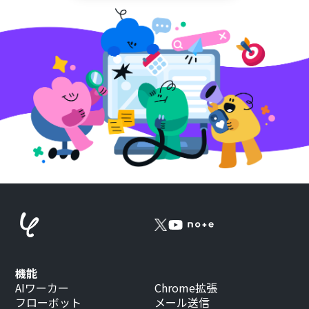
機能
AIワーカー
Chrome拡張
フローボット
メール送信