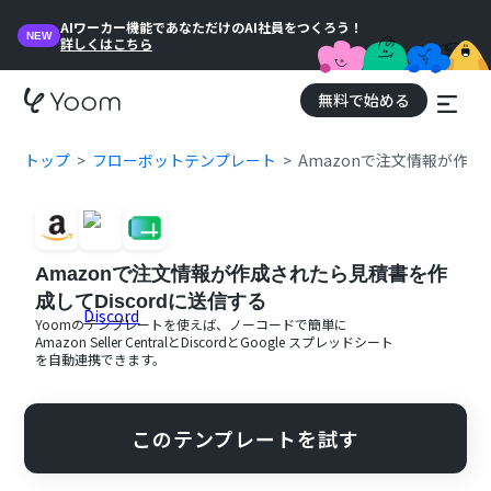
AIワーカー機能であなただけのAI社員をつくろう！
NEW
詳しくはこちら
無料で始める
トップ
フローボットテンプレート
Amazonで注文情報が作成
Amazonで注文情報が作成されたら見積書を作
成してDiscordに送信する
Yoomのテンプレートを使えば、ノーコードで簡単に
Amazon Seller Central
と
Discord
と
Google スプレッドシート
を自動連携できます。
このテンプレートを試す