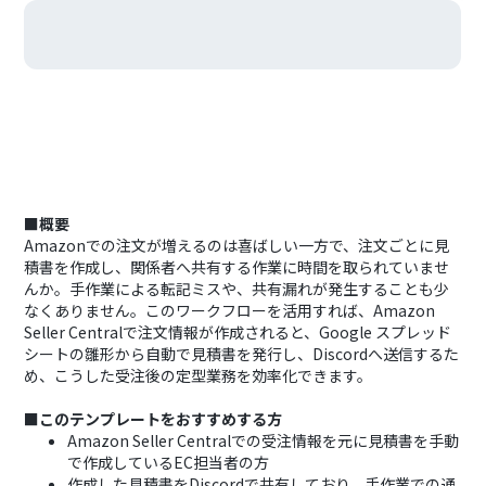
■概要
Amazonでの注文が増えるのは喜ばしい一方で、注文ごとに見
積書を作成し、関係者へ共有する作業に時間を取られていませ
んか。手作業による転記ミスや、共有漏れが発生することも少
なくありません。このワークフローを活用すれば、Amazon
Seller Centralで注文情報が作成されると、Google スプレッド
シートの雛形から自動で見積書を発行し、Discordへ送信するた
め、こうした受注後の定型業務を効率化できます。
■このテンプレートをおすすめする方
Amazon Seller Centralでの受注情報を元に見積書を手動
で作成しているEC担当者の方
作成した見積書をDiscordで共有しており、手作業での通