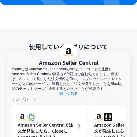
使用しているアプリについて
Amazon Seller Central
YoomではAmazon Seller CentralのAPIとノーコードで連携し、
Amazon Seller Centralの操作をAPI経由で自動化できます。 例え
ば、Amazonで発生した注文情報をGoogleスプレッドシートやエク
セルなどの他サービスに連携したり、注文が発生したことをSlackな
どのチャットツールに通知するといったことが可能です。
詳しくみる
テンプレート
Amazon Seller Centralで注
Amazon Seller Cen
文が発生したら、Closeに
文が発生したら、Inte