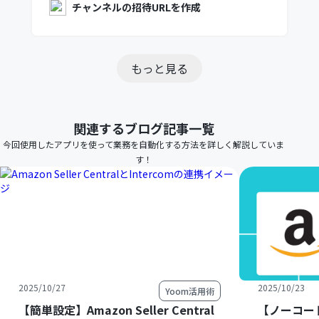
チャンネルの招待URLを作成
もっと見る
関連するブログ記事一覧
今回使用したアプリを使って業務を自動化する方法を詳しく解説していま
す！
2025/10/27
2025/10/23
Yoom活用術
【簡単設定】Amazon Seller Central
【ノーコー