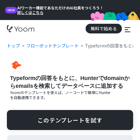
AIワーカー機能であなただけのAI社員をつくろう！
NEW
詳しくはこちら
無料で始める
トップ
フローボットテンプレート
Typeformの回答をもとに
Typeformの回答をもとに、Hunterでdomainか
らemailsを検索してデータベースに追加する
Yoomのテンプレートを使えば、ノーコードで簡単に
Hunter
を自動連携できます。
このテンプレートを試す