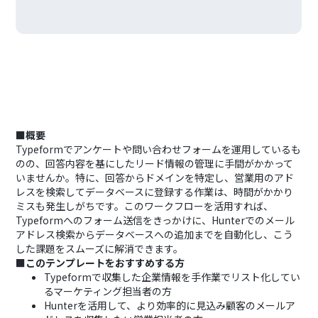
■概要
Typeformでアンケートや問い合わせフォームを運用しているも
のの、回答内容を基にしたリード情報の管理に手間がかかって
いませんか。特に、回答からドメインを特定し、営業用のアド
レスを検索してデータベースに登録する作業は、時間がかかり
ミスも発生しがちです。このワークフローを活用すれば、
Typeformへのフォーム送信をきっかけに、Hunterでのメール
アドレス検索からデータベースへの追加までを自動化し、こう
した課題をスムーズに解消できます。
■このテンプレートをおすすめする方
Typeformで収集した企業情報を手作業でリスト化してい
るマーケティング担当者の方
Hunterを活用して、より効率的に見込み顧客のメールア