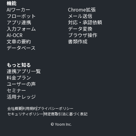
機能
AIワーカー
Chrome拡張
フローボット
メール送信
アプリ連携
対応・承認依頼
入力フォーム
データ変換
AI-OCR
ブラウザ操作
文章の要約
書類作成
データベース
もっと知る
連携アプリ一覧
料金プラン
ユーザーの声
セミナー
活用ナレッジ
会社概要
利用規約
プライバシーポリシー
セキュリティポリシー
特定商取引法に基づく表記
© Yoom Inc.