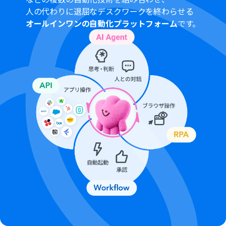
人の代わりに退屈なデスクワークを終わらせる
オールインワンの自動化プラットフォーム
です。