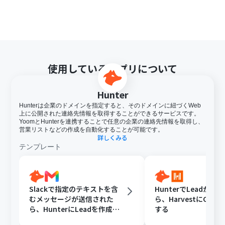
使用しているアプリについて
Hunter
Hunterは企業のドメインを指定すると、そのドメインに紐づくWeb
上に公開された連絡先情報を取得することができるサービスです。
YoomとHunterを連携することで任意の企業の連絡先情報を取得し、
営業リストなどの作成を自動化することが可能です。
詳しくみる
テンプレート
Slackで指定のテキストを含
HunterでLeadが登
むメッセージが送信された
ら、HarvestにClie
ら、HunterにLeadを作成し
する
Gmailで通知する