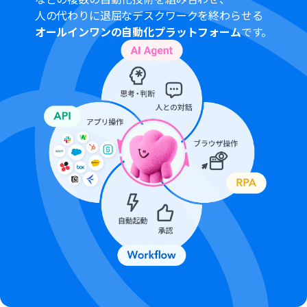
人の代わりに退屈なデスクワークを終わらせる
オールインワンの自動化プラットフォーム
です。