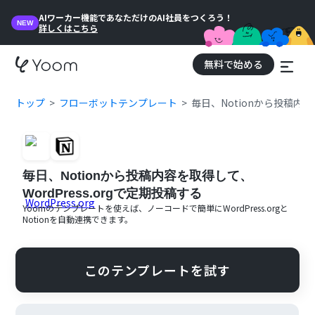
AIワーカー機能であなただけのAI社員をつくろう！
NEW
詳しくはこちら
無料で始める
トップ
フローボットテンプレート
毎日、Notionから投稿内容
毎日、Notionから投稿内容を取得して、
WordPress.orgで定期投稿する
Yoomのテンプレートを使えば、ノーコードで簡単に
WordPress.org
と
Notion
を自動連携できます。
このテンプレートを試す