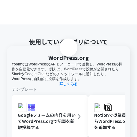
使用しているアプリについて
WordPress.org
YoomではWordPressのAPIとノーコードで連携し、WordPressの操
作を自動化できます。 例えば、WordPressで投稿が公開されたら
SlackやGoogle Chatなどのチャットツールに通知したり、
WordPressに自動的に投稿を作成します。
詳しくみる
テンプレート
Googleフォームの内容を用い
Notionで従業員が
てWordPress.orgで記事を新
らWordPress.org
規投稿する
を追加する