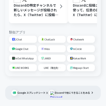
Discordの特定チャンネルで
Discordに投稿され
新しいメッセージが投稿され
使って、任意の日時に
たら、X（Twitter）に投稿す
X（Twitter）に投稿
る
類似アプリ
2Chat
ChatLuck
Chatwork
Google Chat
Hilos
InCircle
InOut WhatsApp
JANDI
Kakao Work
LINE WORKS
LINE（現在利用不可）
Megaapi Start
×
Google スプレッドシート
Discord
で他にできることをみる