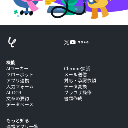
機能
AIワーカー
Chrome拡張
フローボット
メール送信
アプリ連携
対応・承認依頼
入力フォーム
データ変換
AI-OCR
ブラウザ操作
文章の要約
書類作成
データベース
もっと知る
連携アプリ一覧