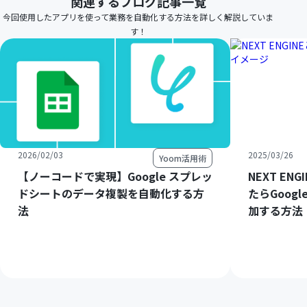
関連するブログ記事一覧
今回使用したアプリを使って業務を自動化する方法を詳しく解説していま
す！
2026/02/03
2025/03/26
Yoom活用術
【ノーコードで実現】Google スプレッ
NEXT E
ドシートのデータ複製を自動化する方
たらGoog
法
加する方法