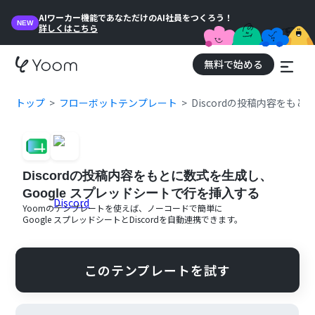
AIワーカー機能であなただけのAI社員をつくろう！
NEW
詳しくはこちら
無料で始める
トップ
フローボットテンプレート
Discordの投稿内容をも
Discordの投稿内容をもとに数式を生成し、
Google スプレッドシートで行を挿入する
Yoomのテンプレートを使えば、ノーコードで簡単に
Google スプレッドシート
と
Discord
を自動連携できます。
このテンプレートを試す