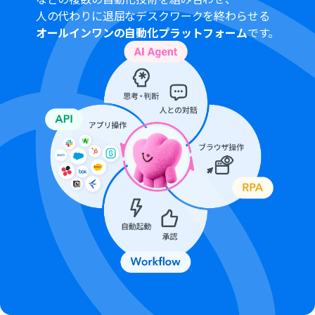
人の代わりに退屈なデスクワークを終わらせる
オールインワンの自動化プラットフォーム
です。