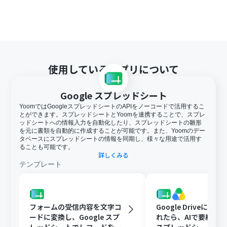
使用しているアプリについて
Google スプレッドシート
YoomではGoogleスプレッドシートのAPIをノーコードで活用するこ
とができます。スプレッドシートとYoomを連携することで、スプレ
ッドシートへの情報入力を自動化したり、スプレッドシートの雛形
を元に書類を自動的に作成することが可能です。また、Yoomのデー
タベースにスプレッドシートの情報を同期し、様々な用途で活用す
ることも可能です。
詳しくみる
テンプレート
フォームの受信内容を文字コ
Google Driveに文
ードに変換し、Google スプ
れたら、AIで要約してG