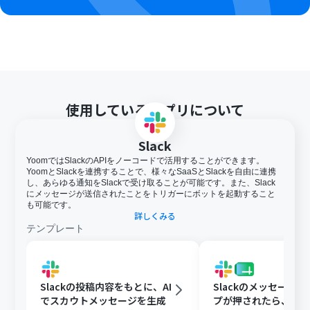
使用しているアプリについて
Slack
YoomではSlackのAPIをノーコードで活用することができます。
YoomとSlackを連携することで、様々なSaaSとSlackを自由に連携
し、あらゆる通知をSlackで受け取ることが可能です。また、Slack
にメッセージが送信されたことをトリガーにボットを起動すること
も可能です。
詳しくみる
テンプレート
Slackの投稿内容をもとに、AI
Slackのメッセージ
でスカウトメッセージを生成
プが押されたら、Goog