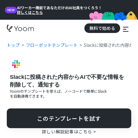
AIワーカー機能であなただけのAI社員をつくろう！
NEW
詳しくはこちら
無料で始める
トップ
フローボットテンプレート
Slackに投稿された内容か
Slackに投稿された内容からAIで不要な情報を
削除して、通知する
Yoomのテンプレートを使えば、ノーコードで簡単に
Slack
を自動連携できます。
このテンプレートを試す
詳しい解説記事はこちら >