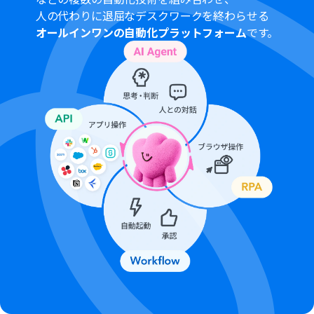
人の代わりに退屈なデスクワークを終わらせる
オールインワンの自動化プラットフォーム
です。