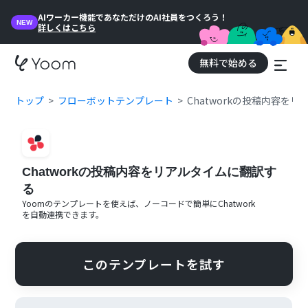
AIワーカー機能であなただけのAI社員をつくろう！
NEW
詳しくはこちら
無料で始める
トップ
フローボットテンプレート
Chatworkの投稿内容を
Chatworkの投稿内容をリアルタイムに翻訳す
る
Yoomのテンプレートを使えば、ノーコードで簡単に
Chatwork
を自動連携できます。
このテンプレートを試す