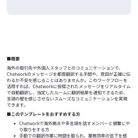
■概要
海外の取引先や外国人スタッフとのコミュニケーションで、
Chatworkのメッセージを都度翻訳する手間や、意図が正確に伝
わるか不安を感じることはありませんか。このワークフローを
活用すれば、Chatworkに投稿されたメッセージをリアルタイム
で自動翻訳し、指定したルームに翻訳結果を通知できるため、
言語の壁を感じさせないスムーズなコミュニケーションを実現
できます。
■このテンプレートをおすすめする方
Chatworkで海外拠点や多言語を話すメンバーと頻繁にや
り取りをする方
手動での翻訳作業に時間を取られ、業務効率の低下を感