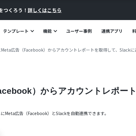
員をつくろう！
詳しくはこちら
テンプレート
機能
ユーザー事例
連携アプリ
Meta広告（Facebook）からアカウントレポートを取得して、Slack
acebook）からアカウントレポート
単に
Meta広告（Facebook）
と
Slack
を自動連携できます。