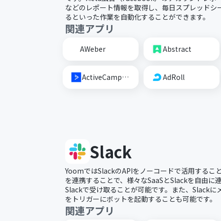
などのレポート情報を取得し、毎日スプレッドシ
るといった作業を自動化することができます。
関連アプリ
AWeber
Abstract
ActiveCampaign
AdRoll
Slack
YoomではSlackのAPIをノーコードで活用すること
を連携することで、様々なSaaSとSlackを自由
Slackで受け取ることが可能です。また、Slac
をトリガーにボットを起動することも可能です。
関連アプリ