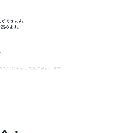
ことができます。
を高めます。
。
報を指定のチャンネルに通知します。
うアクション
設定してください。
することが可能です。
を作成してください。