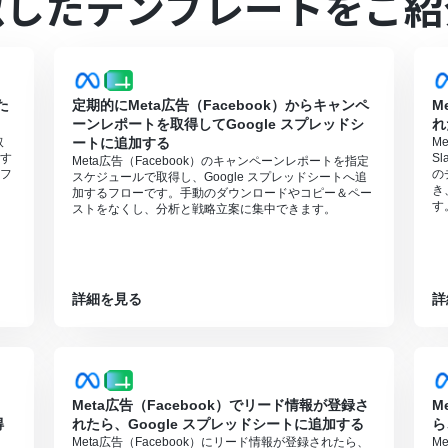
似したテンプレートをご紹
た
定期的にMeta広告（Facebook）からキャンペ
M
ーンレポートを取得してGoogle スプレッドシ
れ
取
ートに追加する
M
す
S
Meta広告（Facebook）のキャンペーンレポートを指定
フ
の
スケジュールで取得し、Google スプレッドシートへ追
き
加するフローです。手動のダウンロードやコピー＆ペー
す
ストをなくし、分析と戦略立案に集中できます。
詳細を見る
詳
Meta広告（Facebook）でリード情報が登録さ
M
得
れたら、Google スプレッドシートに追加する
ら
Meta広告（Facebook）にリード情報が登録されたら、
M