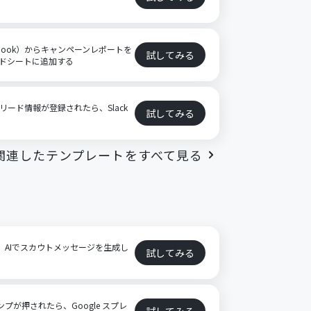
ebook）からキャンペーンレポートを
試してみる
レッドシートに追加する
）にリード情報が登録されたら、Slack
試してみる
関連したテンプレートをすべて見る
に、AIでスカウトメッセージを生成し
試してみる
ンプが押されたら、Google スプレ