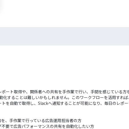
ンスレポート取得や、関係者への共有を手作業で行い、手間を感じている方も
務を自動化することは難しいかもしれません。このワークフローを活用すれ
レポートを自動で取得し、Slackへ通知することが可能になり、毎日のレ
得業務を、手作業で行っている広告運用担当者の方
グラミング不要で広告パフォーマンスの共有を自動化したい方