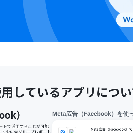
使用しているアプリについ
ook）
Meta広告（Facebook）
を使
ノーコードで活用することが可能
Meta広告（Faceboo
レポートや広告グループレポート