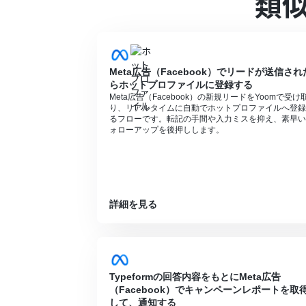
類
Meta広告（Facebook）でリードが送信され
らホットプロファイルに登録する
Meta広告（Facebook）の新規リードをYoomで受け
り、リアルタイムに自動でホットプロファイルへ登録
るフローです。転記の手間や入力ミスを抑え、素早い
ォローアップを後押しします。
詳細を見る
Typeformの回答内容をもとにMeta広告
（Facebook）でキャンペーンレポートを取
して、通知する