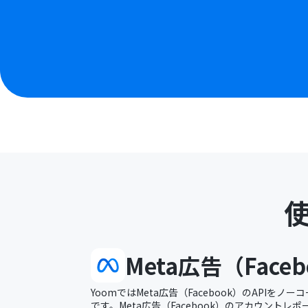
Meta広告（Faceb
YoomではMeta広告（Facebook）のAPIを
です。Meta広告（Facebook）のアカウント