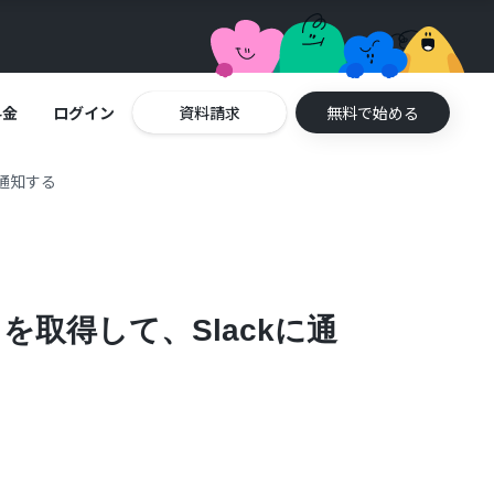
料金
ログイン
資料請求
無料で始める
に通知する
を取得して、Slackに通