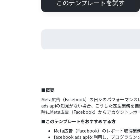
このテンプレートを試す
■概要
Meta広告（Facebook）の日々のパフォーマ
ads apiの知見がない場合、こうした定型業
時にMeta広告（Facebook）からアカウント
■このテンプレートをおすすめする方
Meta広告（Facebook）のレポート取
facebook ads apiを利用し、プロ