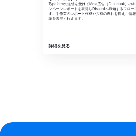
Typeformの送信を受けてMeta広告（Facebook）の
ンペーンレポートを取得しDiscordへ通知するフロー
す。手作業のレポート作成や共有の遅れを抑え、情報
認を素早く行えます。
詳細を見る