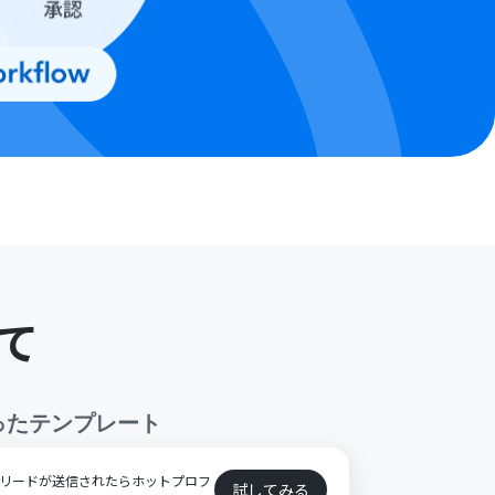
て
ったテンプレート
k）でリードが送信されたらホットプロフ
試してみる