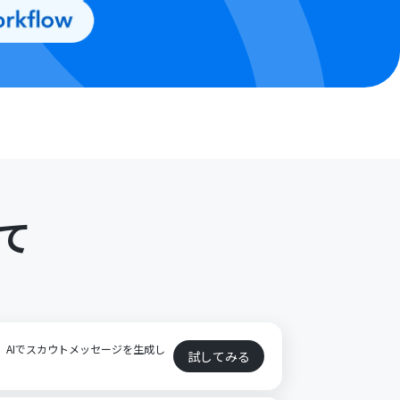
て
に、AIでスカウトメッセージを生成し
試してみる