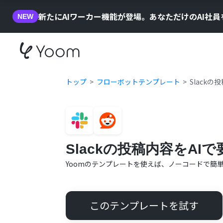
新たにAIワーカー機能が登場。あなただけのAI社
NEW
トップ
フローボットテンプレート
Slack
Slackの投稿内容をAI
Yoomのテンプレートを使えば、ノーコードで簡
このテンプレートを試す