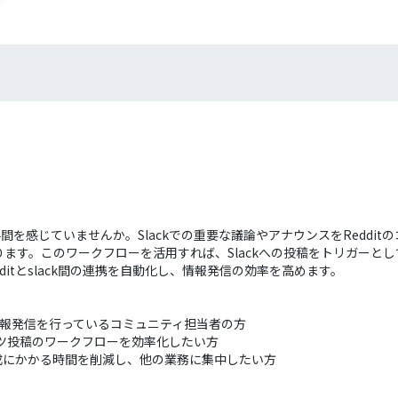
い、手間を感じていませんか。Slackでの重要な議論やアナウンスをRedd
す。このワークフローを活用すれば、Slackへの投稿をトリガーとして、
itとslack間の連携を自動化し、情報発信の効率を高めます。
的に情報発信を行っているコミュニティ担当者の方
ンテンツ投稿のワークフローを効率化したい方
成にかかる時間を削減し、他の業務に集中したい方