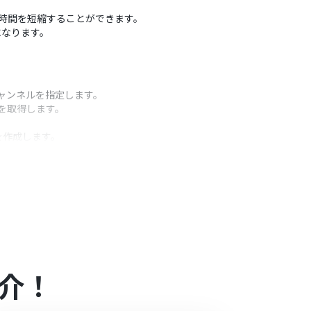
いた時間を短縮することができます。
になります。
チャンネルを指定します。
報を取得します。
を作成します。
うアクション
象に設定することが可能です。
の慣習に合わせて調整してください。
マイズしてください。
介！
は設定しているフローボットのオペレーションやデ