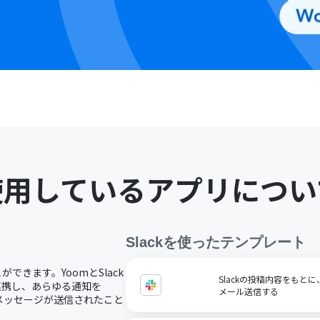
使用しているアプリについ
Slack
を使ったテンプレート
ができます。YoomとSlack
Slackの投稿内容をもと
に連携し、あらゆる通知を
メール送信する
kにメッセージが送信されたこと