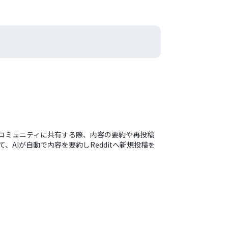
itのコミュニティに共有する際、内容の要約や再投稿
AIが自動で内容を要約しRedditへ新規投稿を