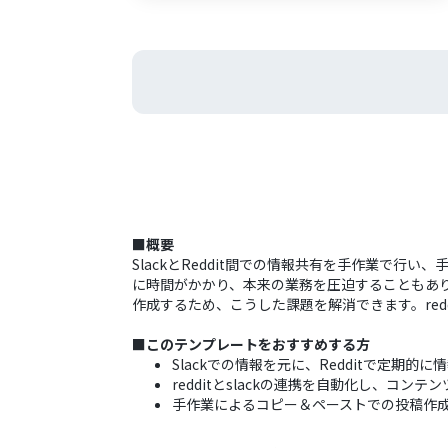
■概要
SlackとReddit間での情報共有を手作業で行
に時間がかかり、本来の業務を圧迫することもありま
作成するため、こうした課題を解消できます。redd
■このテンプレートをおすすめする方
Slackでの情報を元に、Redditで定期
redditとslackの連携を自動化し、コ
手作業によるコピー＆ペーストでの投稿作