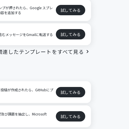
ンプが押されたら、Google スプレ
試してみる
内容を追加する
試してみる
を含むメッセージをGmailに転送する
関連したテンプレートをすべて見る
で投稿が作成されたら、GitHubにプ
試してみる
及び課題を抽出し、Microsoft
試してみる