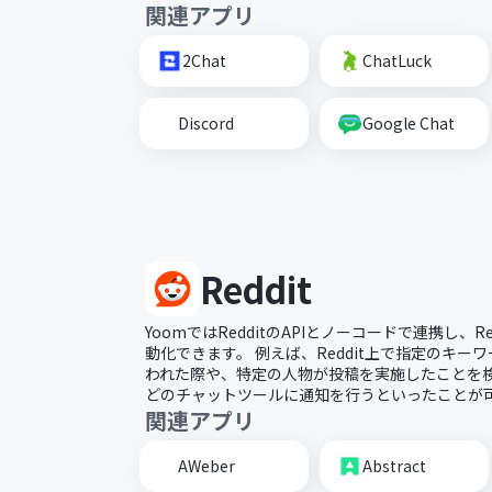
関連アプリ
2Chat
ChatLuck
Discord
Google Chat
Reddit
YoomではRedditのAPIとノーコードで連携し、Re
動化できます。 例えば、Reddit上で指定のキー
われた際や、特定の人物が投稿を実施したことを検知し
どのチャットツールに通知を行うといったことが
関連アプリ
AWeber
Abstract