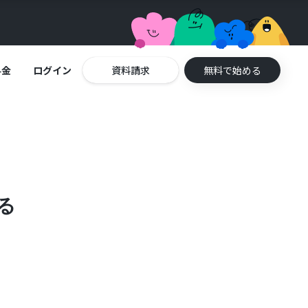
料金
ログイン
資料請求
無料で始める
る