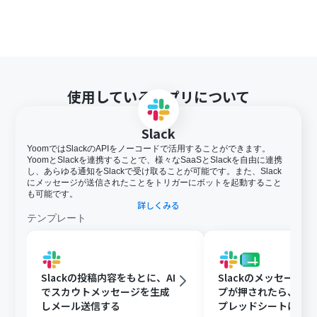
使用しているアプリについて
Slack
YoomではSlackのAPIをノーコードで活用することができます。
YoomとSlackを連携することで、様々なSaaSとSlackを自由に連携
し、あらゆる通知をSlackで受け取ることが可能です。また、Slack
にメッセージが送信されたことをトリガーにボットを起動すること
も可能です。
詳しくみる
テンプレート
Slackの投稿内容をもとに、AI
Slackのメッセージ
でスカウトメッセージを生成
プが押されたら、Goog
しメール送信する
プレッドシートにメ