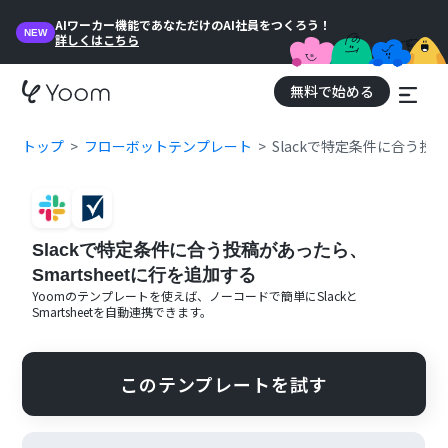
AIワーカー機能であなただけのAI社員をつくろう！
NEW
詳しくはこちら
無料で始める
トップ
フローボットテンプレート
Slackで特定条件に合う投稿
Slackで特定条件に合う投稿があったら、
Smartsheetに行を追加する
Yoomのテンプレートを使えば、ノーコードで簡単に
Slack
と
Smartsheet
を自動連携できます。
このテンプレートを試す