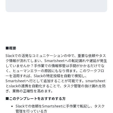
■概要
Slackでの活発なコミュニケーションの中で、重要な依頼やタス
ク情報が流れてしまい、Smartsheetへの転記漏れや遅延が発生
していませんか？手作業での情報移管は手間がかかるだけでな
く、ヒューマンエラーの原因にもなり得ます。このワークフロ
ーを活用すれば、Slackの特定投稿を自動で検知し、
Smartsheetへ行として追加することが可能です。smartsheet
とslackの連携を自動化することで、タスク管理の抜け漏れを防
ぎ、業務の正確性を高めます。
■このテンプレートをおすすめする方
Slackでの依頼をSmartsheetに手作業で転記し、タスク
管理を行っている方