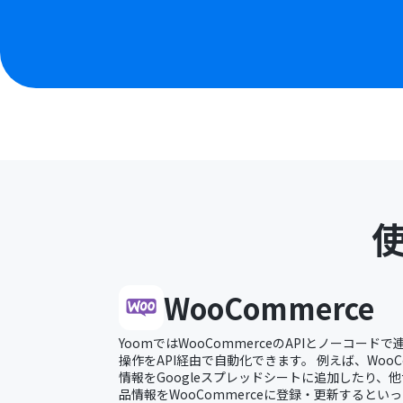
WooCommerce
YoomではWooCommerceのAPIとノーコードで
操作をAPI経由で自動化できます。 例えば、WooC
情報をGoogleスプレッドシートに追加したり、
品情報をWooCommerceに登録・更新するとい