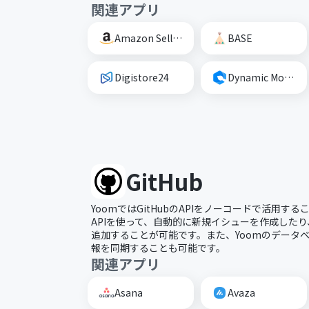
関連アプリ
Amazon Seller Central
BASE
Digistore24
Dynamic Mockups
GitHub
YoomではGitHubのAPIをノーコードで活用する
APIを使って、自動的に新規イシューを作成した
追加することが可能です。また、Yoomのデータベー
報を同期することも可能です。
関連アプリ
Asana
Avaza