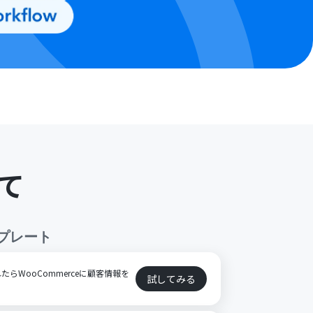
て
プレート
らWooCommerceに顧客情報を
試してみる