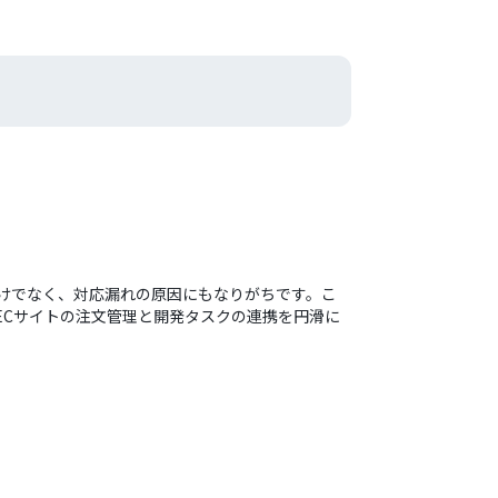
かるだけでなく、対応漏れの原因にもなりがちです。こ
す。ECサイトの注文管理と開発タスクの連携を円滑に