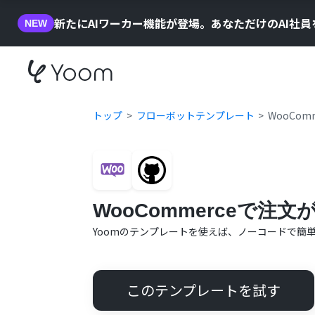
新たにAIワーカー機能が登場。あなただけのAI社
NEW
トップ
フローボットテンプレート
WooCom
WooCommerceで注文
Yoomのテンプレートを使えば、ノーコードで簡
このテンプレートを試す