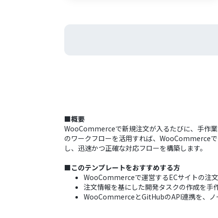
■概要
WooCommerceで新規注文が入るたびに、手作
のワークフローを活用すれば、WooCommerce
し、迅速かつ正確な対応フローを構築します。
■このテンプレートをおすすめする方
WooCommerceで運営するECサイトの注
注文情報を基にした開発タスクの作成を手
WooCommerceとGitHubのAPI連