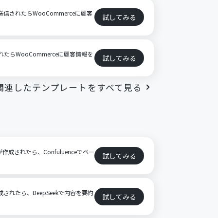
送信されたらWooCommerceに顧客
試してみる
されたらWooCommerceに顧客情報を
試してみる
関連したテンプレートをすべて見る
作成されたら、Confuluenceでペー
試してみる
が作成されたら、DeepSeekで内容を要約
試してみる