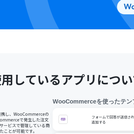
使用しているアプリについ
WooCommerce
を使ったテン
連携し、WooCommerceの
フォームで回答が送信された
ommerceで発生した注文
追加する
他サービスで管理している商
ったことが可能です。