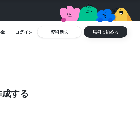
料金
ログイン
資料請求
無料で始める
を作成する